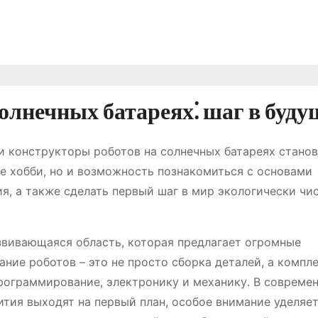
олнечных батареях⁚ шаг в буду
и конструкторы роботов на солнечных батареях станов
ое хобби, но и возможность познакомиться с основами
я, а также сделать первый шаг в мир экологически чи
азвивающаяся область, которая предлагает огромные
ние роботов – это не просто сборка деталей, а компл
рограммирование, электронику и механику․ В совреме
ития выходят на первый план, особое внимание уделяе