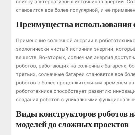
поиску альтернативных источников энергии․ Сол
становится все более популярной, и ее примене
Преимущества использования с
Применение солнечной энергии в робототехнике
экологически чистый источник энергии, котор
веществ․ Во-вторых, солнечная энергия доступна
роботов, работающих на солнечных батареях, б
третьих, солнечные батареи становятся все бол
роботов с более продолжительным временем авт
робототехнике способствует развитию инновац
создания роботов с уникальными функциональ
Виды конструкторов роботов на
моделей до сложных проектов