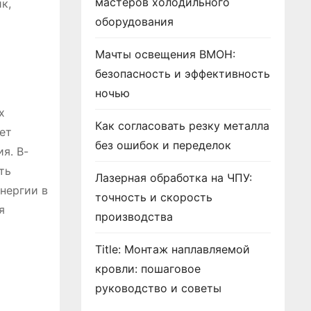
мастеров холодильного
к,
оборудования
Мачты освещения ВМОН:
безопасность и эффективность
ночью
х
Как согласовать резку металла
ет
без ошибок и переделок
я․ В-
ть
Лазерная обработка на ЧПУ:
нергии в
точность и скорость
я
производства
Title: Монтаж наплавляемой
кровли: пошаговое
руководство и советы