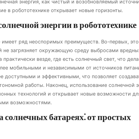
нечная энергия, как чистый и возобновляемый источни
ние в робототехнике открывает новые горизонты․
олнечной энергии в робототехнике
 имеет ряд неоспоримых преимуществ․ Во-первых, это
ый не загрязняет окружающую среду выбросами вредны
 практически везде, где есть солнечный свет, что дела
олее мобильными и независимыми от источников питани
ее доступными и эффективными, что позволяет создава
ономной работы․ Наконец, использование солнечной э
ионных технологий и открывает новые возможности дл
ными возможностями․
 солнечных батареях⁚ от простых