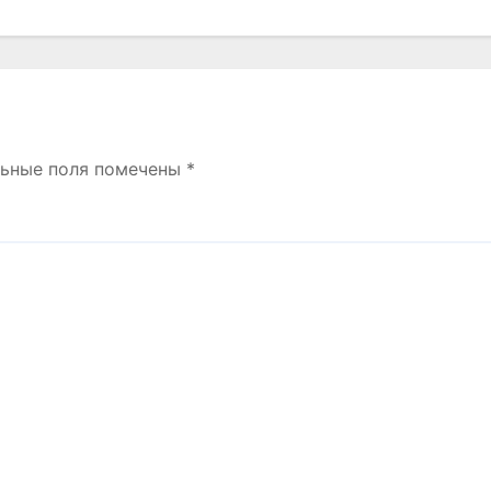
льные поля помечены
*