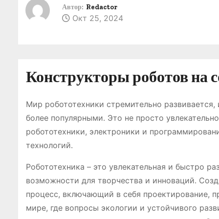
о
Автор:
Redactor
Окт 25, 2024
м
у
Конструкторы роботов на с
Мир робототехники стремительно развивается, 
более популярными․ Это не просто увлекательн
робототехники, электроники и программировани
технологий․
Робототехника – это увлекательная и быстро р
возможности для творчества и инноваций․ Созда
процесс, включающий в себя проектирование, п
мире, где вопросы экологии и устойчивого разв