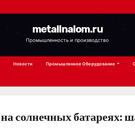
metallnalom.ru
Промышленность и производство
Новости
Промышленное Оборудование
на солнечных батареях: ш