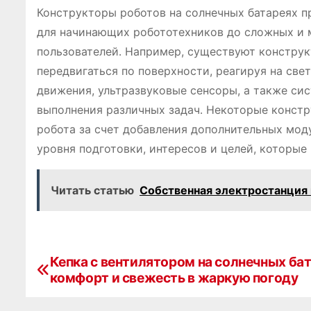
Конструкторы роботов на солнечных батареях п
для начинающих робототехников до сложных и 
пользователей․ Например, существуют констру
передвигаться по поверхности, реагируя на све
движения, ультразвуковые сенсоры, а также си
выполнения различных задач․ Некоторые конст
робота за счет добавления дополнительных моду
уровня подготовки, интересов и целей, которые
Читать статью
Собственная электростанция 
Кепка с вентилятором на солнечных бат
Н
комфорт и свежесть в жаркую погоду
а