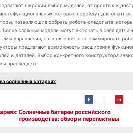
редлагают широкий выбор моделей, от простых и дост
многофункциональных, которые подойдут для опытных
кторы, позволяющие собрать робота-следопыта, котор
т․ Более сложные модели могут включать в себя датчик
стемы управления, позволяющие программировать робо
рукторы предлагают возможность расширения функцио
лей и деталей․ Выбор конкретного конструктора завис
 вы преследуете․
на солнечных батареях
ареях:
Солнечные батареи российского
производства: обзор и перспективы