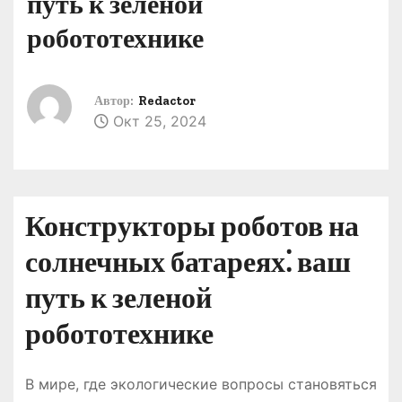
путь к зеленой
о
робототехнике
м
у
Автор:
Redactor
Окт 25, 2024
Конструкторы роботов на
солнечных батареях⁚ ваш
путь к зеленой
робототехнике
В мире, где экологические вопросы становяться