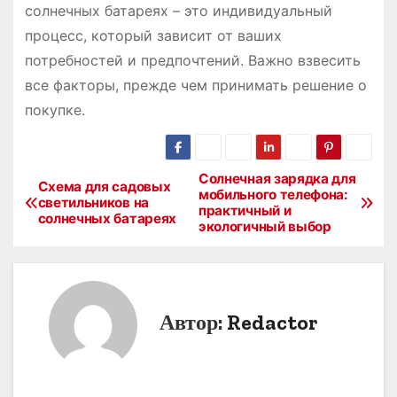
солнечных батареях – это индивидуальный
процесс, который зависит от ваших
потребностей и предпочтений. Важно взвесить
все факторы, прежде чем принимать решение о
покупке.
Солнечная зарядка для
Н
Схема для садовых
мобильного телефона:
светильников на
практичный и
а
солнечных батареях
экологичный выбор
в
и
Автор:
Redactor
г
а