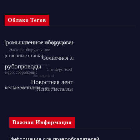
Облако Тегов
Важная Информация
Информация для правообладателей