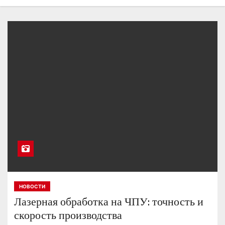
о
м
у
НОВОСТИ
Лазерная обработка на ЧПУ: точность и
скорость производства