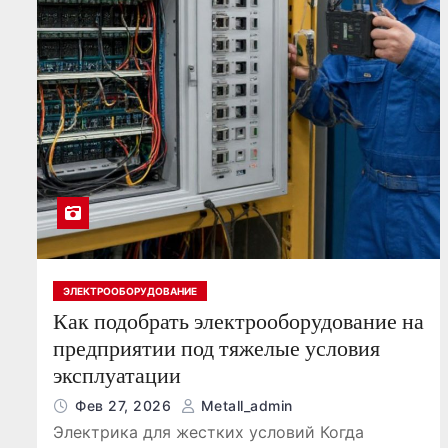
о
м
у
ЭЛЕКТРООБОРУДОВАНИЕ
Как подобрать электрооборудование на
предприятии под тяжелые условия
эксплуатации
Фев 27, 2026
Metall_admin
Электрика для жестких условий Когда