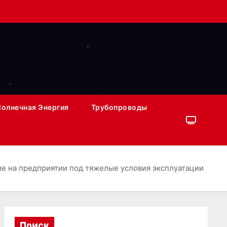
Солнечная Энергия
Трубопроводы
е на предприятии под тяжелые условия эксплуатации
Поиск