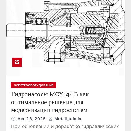
ЭЛЕКТРООБОРУДОВАНИЕ
Гидронасосы MCY14-1B как
оптимальное решение для
модернизации гидросистем
Авг 26, 2025
Metall_admin
При обновлении и доработке гидравлических