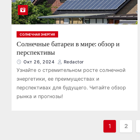
СОЛНЕЧНАЯ ЭНЕРГИЯ
Солнечные батареи в мире: обзор и
перспективы
Окт 26, 2024
Redactor
Узнайте о стремительном росте солнечной
энергетики, ее преимуществах и
перспективах для будущего. Читайте обзор
рынка и прогнозы!
П
1
2
а