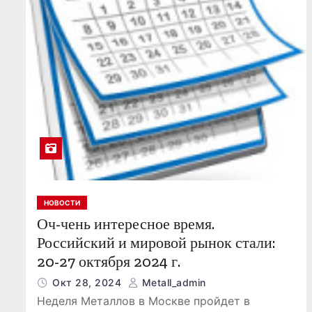
о
м
у
НОВОСТИ
Оч-чень интересное время.
Российский и мировой рынок стали:
20-27 октября 2024 г.
Окт 28, 2024
Metall_admin
Неделя Металлов в Москве пройдет в