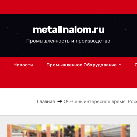
metallnalom.ru
Промышленность и производство
Новости
Промышленное Оборудование
Главная
Оч-чень интересное время. Росс