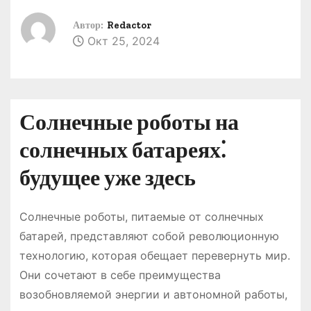
о
Автор:
Redactor
м
Окт 25, 2024
у
Солнечные роботы на
солнечных батареях⁚
будущее уже здесь
Солнечные роботы, питаемые от солнечных
батарей, представляют собой революционную
технологию, которая обещает перевернуть мир.
Они сочетают в себе преимущества
возобновляемой энергии и автономной работы,