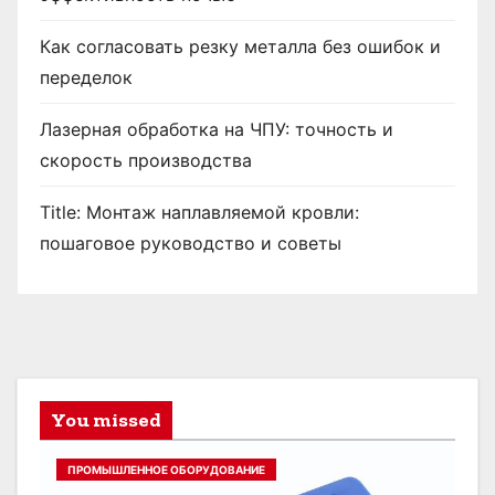
Как согласовать резку металла без ошибок и
переделок
Лазерная обработка на ЧПУ: точность и
скорость производства
Title: Монтаж наплавляемой кровли:
пошаговое руководство и советы
You missed
ПРОМЫШЛЕННОЕ ОБОРУДОВАНИЕ