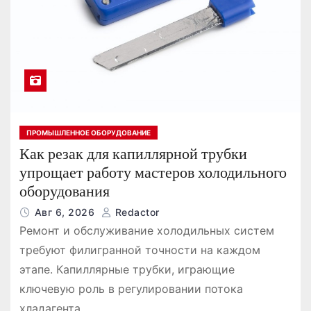
о
м
у
ПРОМЫШЛЕННОЕ ОБОРУДОВАНИЕ
Как резак для капиллярной трубки
упрощает работу мастеров холодильного
оборудования
Авг 6, 2026
Redactor
Ремонт и обслуживание холодильных систем
требуют филигранной точности на каждом
этапе. Капиллярные трубки, играющие
ключевую роль в регулировании потока
хладагента,…