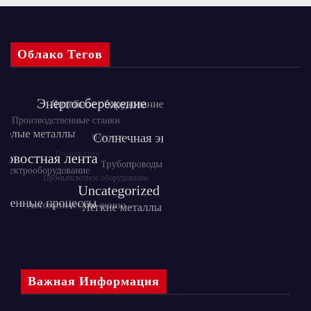
Облако Тегов
Важная Информация