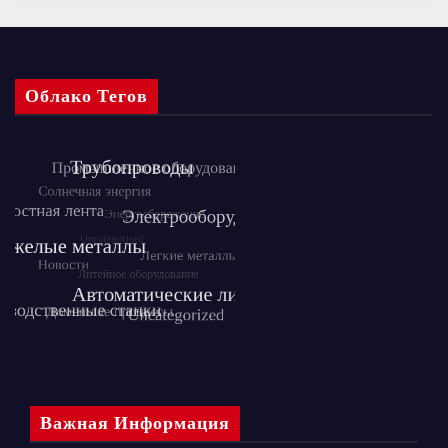
Облако Тегов
Важная Информация