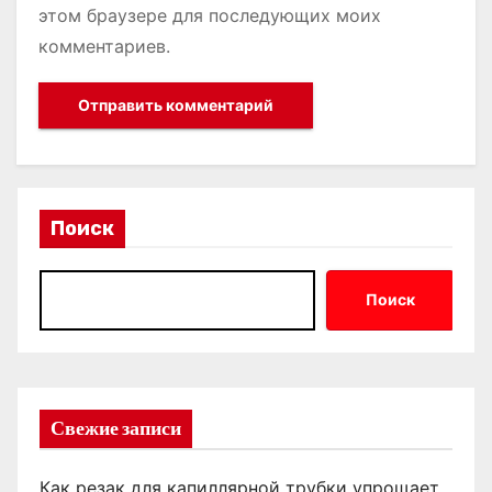
этом браузере для последующих моих
комментариев.
Поиск
Поиск
Свежие записи
Как резак для капиллярной трубки упрощает