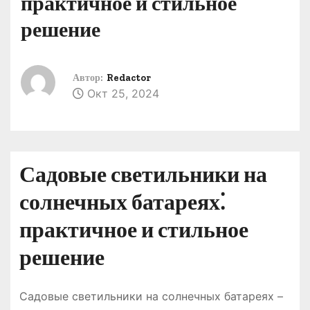
практичное и стильное
о
решение
м
у
Автор:
Redactor
Окт 25, 2024
Садовые светильники на
солнечных батареях⁚
практичное и стильное
решение
Садовые светильники на солнечных батареях –