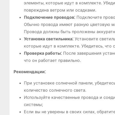
элементы‚ которые идут в комплекте. Убеди
повреждена ветром или осадками.
Подключение проводов⁚
Подключите провод
Обычно провода имеют разную цветовую ма
Провода должны быть проложены аккуратно
Установка светильника⁚
Установите светиль
которые идут в комплекте. Убедитесь‚ что 
Проверка работы⁚
После завершения устано
что он работает правильно.
Рекомендации⁚
При установке солнечной панели‚ убедитесь‚
количество солнечного света.
Используйте качественные провода и соеди
системы;
Если вы не уверены в своих силах‚ обратит