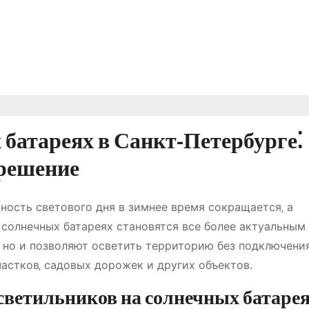
батареях в Санкт-Петербурге⁚
 решение
ность светового дня в зимнее время сокращается‚ а
 солнечных батареях становятся все более актуальным
‚ но и позволяют осветить территорию без подключени
частков‚ садовых дорожек и других объектов.
ветильников на солнечных батаре