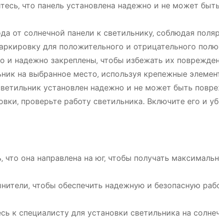
тесь‚ что панель установлена ​​надежно и не может быт
а от солнечной панели к светильнику‚ соблюдая поляр
ркировку для положительного и отрицательного полю
 и надежно закреплены‚ чтобы избежать их поврежден
ник на выбранное место‚ используя крепежные элемен
светильник установлен ​​надежно и не может быть повр
вки‚ проверьте работу светильника. Включите его и уб
 что она направлена ​​на юг‚ чтобы получать максималь
нители‚ чтобы обеспечить надежную и безопасную раб
есь к специалисту для установки светильника на солне