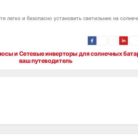
е легко и безопасно установить светильник на солне
люсы и
Сетевые инверторы для солнечных бата
ваш путеводитель