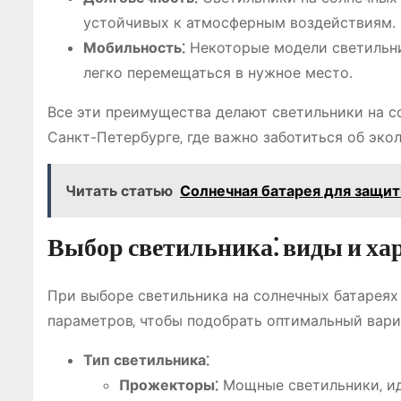
устойчивых к атмосферным воздействиям. 
Мобильность⁚
Некоторые модели светильни
легко перемещаться в нужное место.
Все эти преимущества делают светильники на 
Санкт-Петербурге‚ где важно заботиться об эко
Читать статью
Солнечная батарея для защиты
Выбор светильника⁚ виды и ха
При выборе светильника на солнечных батареях
параметров‚ чтобы подобрать оптимальный вари
Тип светильника⁚
Прожекторы⁚
Мощные светильники‚ ид