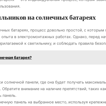
льзования.
ильников на солнечных батареях
ечных батареях, процесс довольно простой‚ с которым
т опыта в электромонтажных работах. Однако‚ перед н
прилагаемой к светильнику‚ и соблюдать правила безоп
лнечная батарея?
и солнечной панели‚ где она будет получать максимал
. Обратите внимание на наличие препятствий‚ таких ка
ь панель.
нечную панель на выбранное место‚ используя крепежн