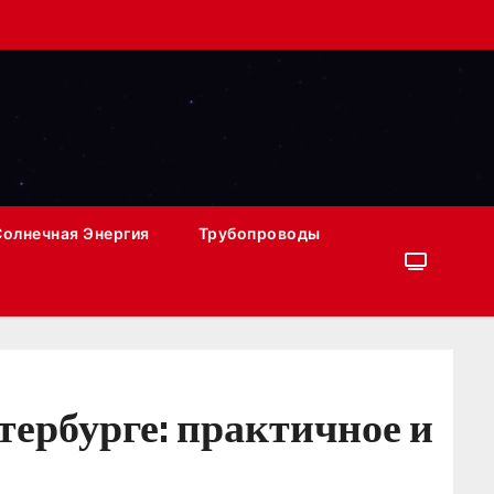
Солнечная Энергия
Трубопроводы
ербурге: практичное и