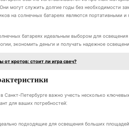
Они могут служить долгие годы без необходимости за
ков на солнечных батареях являются портативными и 
солнечных батареях идеальным выбором для освещения
логии‚ экономить деньги и получать надежное освещени
 от кротов: стоит ли игра свеч?
рактеристики
 в Санкт-Петербурге важно учесть несколько ключевы
ант для ваших потребностей⁚
еально подходящие для освещения больших площадей