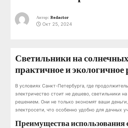
о
м
Автор:
Redactor
у
Окт 25, 2024
Светильники на солнечных 
практичное и экологичное
В условиях Санкт-Петербурга‚ где продолжитель
электричество стоит не дешево‚ светильники на
решением. Они не только экономят ваши деньги
электросети‚ что особенно удобно для дачных у
Преимущества использования с