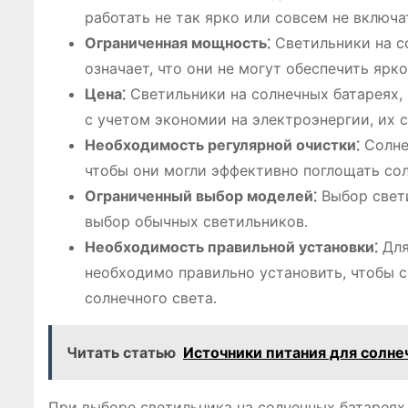
работать не так ярко или совсем не включа
Ограниченная мощность⁚
Светильники на с
означает, что они не могут обеспечить яр
Цена⁚
Светильники на солнечных батареях, 
с учетом экономии на электроэнергии, их 
Необходимость регулярной очистки⁚
Солне
чтобы они могли эффективно поглощать сол
Ограниченный выбор моделей⁚
Выбор свети
выбор обычных светильников․
Необходимость правильной установки⁚
Для
необходимо правильно установить, чтобы 
солнечного света․
Читать статью
Источники питания для солне
При выборе светильника на солнечных батареях