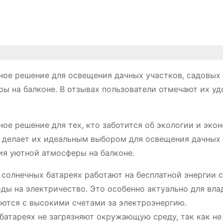
чное решение для освещения дачных участков, садовых
ы на балконе․ В отзывах пользователи отмечают их уд
ное решение для тех, кто заботится об экологии и эко
о делает их идеальным выбором для освещения дачных
ия уютной атмосферы на балконе․
солнечных батареях работают на бесплатной энергии с
оды на электричество․ Это особенно актуально для вла
аются с высокими счетами за электроэнергию․
батареях не загрязняют окружающую среду, так как не