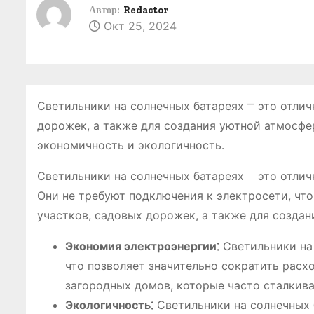
о
Автор:
Redactor
Окт 25, 2024
м
у
Светильники на солнечных батареях ⎻ это отли
дорожек, а также для создания уютной атмосфер
экономичность и экологичность․
Светильники на солнечных батареях ⏤ это отлич
Они не требуют подключения к электросети, чт
участков, садовых дорожек, а также для создан
Экономия электроэнергии⁚
Светильники на 
что позволяет значительно сократить расх
загородных домов, которые часто сталкив
Экологичность⁚
Светильники на солнечных 