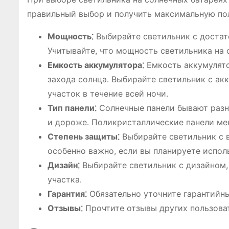
правильный выбор и получить максимальную пол
Мощность⁚
Выбирайте светильник с доста
Учитывайте, что мощность светильника на 
Емкость аккумулятора⁚
Емкость аккумулято
захода солнца․ Выбирайте светильник с ак
участок в течение всей ночи․
Тип панели⁚
Солнечные панели бывают разн
и дороже․ Поликристаллические панели мен
Степень защиты⁚
Выбирайте светильник с в
особенно важно, если вы планируете исполь
Дизайн⁚
Выбирайте светильник с дизайном,
участка․
Гарантия⁚
Обязательно уточните гарантийны
Отзывы⁚
Прочтите отзывы других пользова