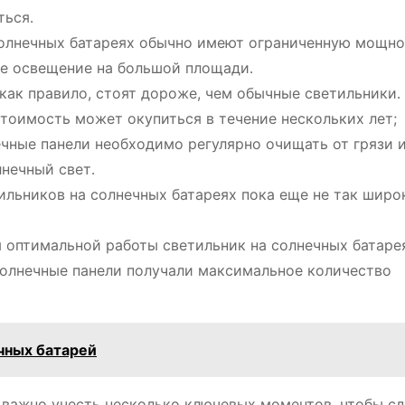
ться․
олнечных батареях обычно имеют ограниченную мощно
кое освещение на большой площади․
как правило, стоят дороже, чем обычные светильники․
стоимость может окупиться в течение нескольких лет;
чные панели необходимо регулярно очищать от грязи и
нечный свет․
льников на солнечных батареях пока еще не так широк
 оптимальной работы светильник на солнечных батаре
солнечные панели получали максимальное количество
чных батарей
 важно учесть несколько ключевых моментов, чтобы сд