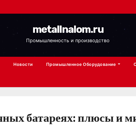
metallnalom.ru
Промышленность и производство
Новости
Промышленное Оборудование
чных батареях: плюсы и 