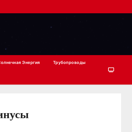
Солнечная Энергия
Трубопроводы
минусы