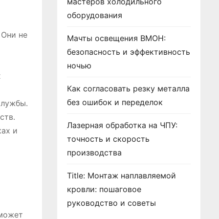
мастеров холодильного
оборудования
 Они не
Мачты освещения ВМОН:
безопасность и эффективность
ночью
х
Как согласовать резку металла
без ошибок и переделок
службы․
ств․
Лазерная обработка на ЧПУ:
ах и
точность и скорость
производства
Title: Монтаж наплавляемой
кровли: пошаговое
руководство и советы
 может