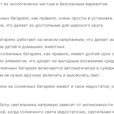
ет их экологически чистым и безопасным вариантом
ных батареях, как правило, очень просты в установке․
в, что делает их доступными для широкого круга
тареях работают на низком напряжении, что делает и
зи детей и домашних животных․
солнечных батареях, как правило, имеют долгий срок 
их элементов, что делает их выгодным вложением сред
лнечных батареях включаются автоматически в сумерк
ам не нужно вручную включать и выключать свет․
ки на солнечных батареях имеют и свои недостатки, о
оты светильника напрямую зависит от интенсивности
мой, когда солнечного света недостаточно, светильник