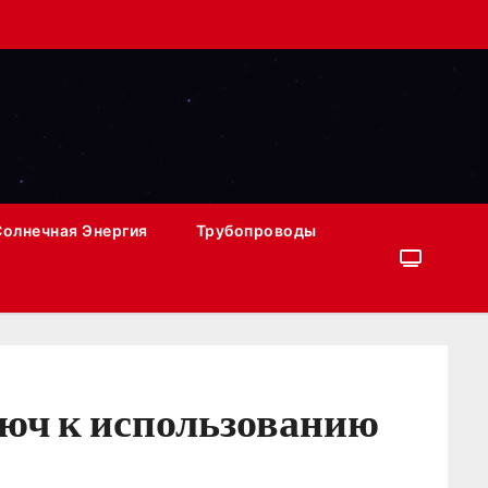
Солнечная Энергия
Трубопроводы
люч к использованию