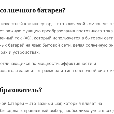
 солнечного батареи?
 известный как инвертор‚ ⎼ это ключевой компонент л
ет важную функцию преобразования постоянного тока 
енный ток (AC)‚ который используется в бытовой сети
ных батарей на язык бытовой сети‚ делая солнечную э
рах и устройствах.
 отличающихся по мощности‚ эффективности и
ователя зависит от размера и типа солнечной системы
бразователь?
ой батареи ⎼ это важный шаг‚ который влияет на
обы сделать правильный выбор‚ необходимо учесть сл