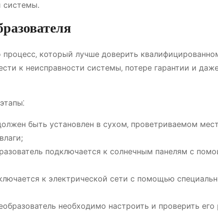
й системы.
бразователя
о процесс‚ который лучше доверить квалифицированно
ести к неисправности системы‚ потере гарантии и даж
этапы⁚
олжен быть установлен в сухом‚ проветриваемом мест
влаги;
азователь подключается к солнечным панелям с пом
лючается к электрической сети с помощью специальн
образователь необходимо настроить и проверить его 