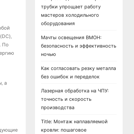
трубки упрощает работу
мастеров холодильного
оборудования
юбой
(DC)‚
Мачты освещения ВМОН:
. По
безопасность и эффективность
нергию
ночью
Как согласовать резку металла
без ошибок и переделок
‚ а
Лазерная обработка на ЧПУ:
точность и скорость
производства
Title: Монтаж наплавляемой
едующие
кровли: пошаговое