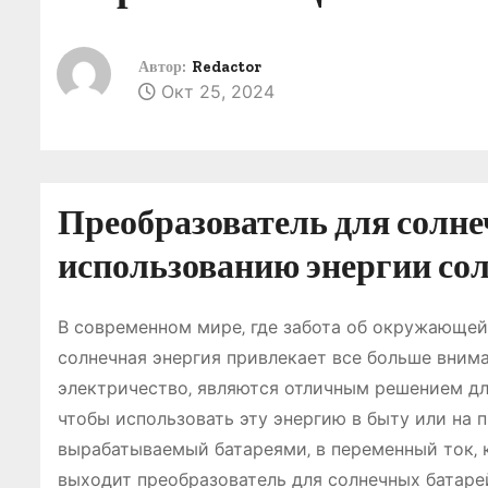
о
м
Автор:
Redactor
у
Окт 25, 2024
Преобразователь для солне
использованию энергии со
В современном мире‚ где забота об окружающей
солнечная энергия привлекает все больше вним
электричество‚ являются отличным решением для
чтобы использовать эту энергию в быту или на 
вырабатываемый батареями‚ в переменный ток‚ 
выходит преобразователь для солнечных батаре