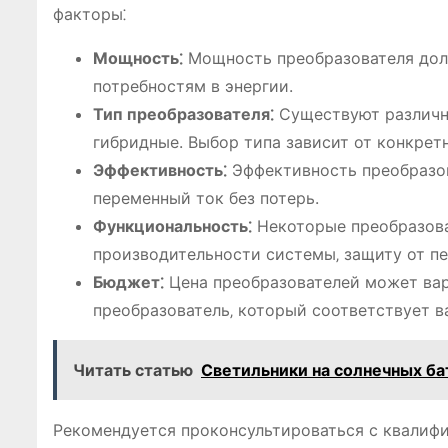
факторы⁚
Мощность⁚
Мощность преобразователя дол
потребностям в энергии.
Тип преобразователя⁚
Существуют различны
гибридные. Выбор типа зависит от конкрет
Эффективность⁚
Эффективность преобразов
переменный ток без потерь.
Функциональность⁚
Некоторые преобразова
производительности системы‚ защиту от пер
Бюджет⁚
Цена преобразователей может вар
преобразователь‚ который соответствует 
Читать статью
Светильники на солнечных ба
Рекомендуется проконсультироваться с квалиф