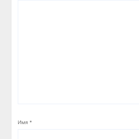
Имя
*