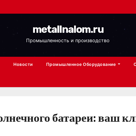
metallnalom.ru
Промышленность и производство
Новости
Промышленное Оборудование
олнечного батареи: ваш к