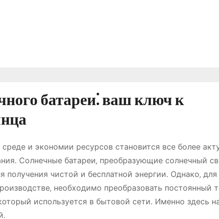
чного батареи⁚ ваш ключ к
лнца
 среде и экономии ресурсов становится все более акт
ания. Солнечные батареи‚ преобразующие солнечный св
 получения чистой и бесплатной энергии. Однако‚ для
производстве‚ необходимо преобразовать постоянный т
который используется в бытовой сети. Именно здесь н
й.