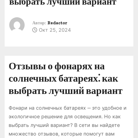
выбрать лучший вариант
о
м
у
Автор:
Redactor
Окт 25, 2024
Отзывы о фонарях на
солнечных батареях⁚ как
выбрать лучший вариант
Фонари на солнечных батареях ‒ это удобное и
экологичное решение для освещения. Но как
выбрать лучший вариант? В сети вы найдете
множество отзывов, которые помогут вам