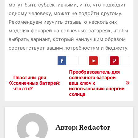
могут быть субъективными, и то, что подходит
одному человеку, может не подойти другому.
Рекомендуем изучить отзывы о нескольких
моделях фонарей на солнечных батареях, чтобы
выбрать вариант, который наилучшим образом
соответствует вашим потребностям и бюджету.
Преобразователь для
Н
Пластины для
солнечного батареи:
солнечных батарей:
ваш ключ к
а
что это?
использованию энергии
солнца
в
и
г
Автор:
Redactor
а