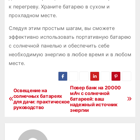
к перегреву. Храните батарею в сухом и
прохладном месте.
Следуя этим простым шагам, вы сможете
эффективно использовать портативную батарею
с солнечной панелью и обеспечить себе
необходимую энергию в любое время и в любом
месте.
Повер банк на 20000
Н
Освещение на
мАч с солнечной
солнечных батареях
батареей: ваш
а
для дачи: практическое
надежный источник
руководство
энергии
в
и