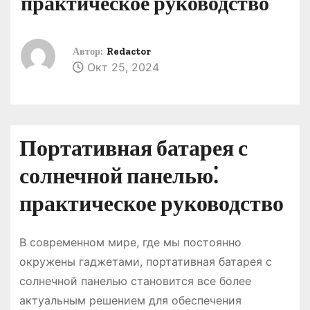
практическое руководство
о
м
у
Автор:
Redactor
Окт 25, 2024
Портативная батарея с
солнечной панелью⁚
практическое руководство
В современном мире, где мы постоянно
окружены гаджетами, портативная батарея с
солнечной панелью становится все более
актуальным решением для обеспечения