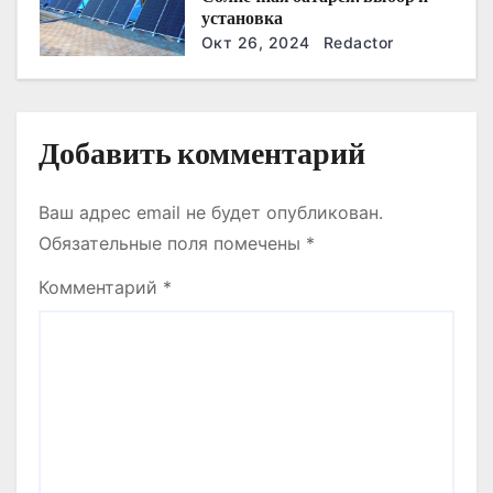
установка
я
Окт 26, 2024
Redactor
м
Добавить комментарий
Ваш адрес email не будет опубликован.
Обязательные поля помечены
*
Комментарий
*