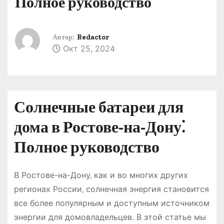
Полное руководство
о
м
у
Автор:
Redactor
Окт 25, 2024
Солнечные батареи для
дома в Ростове-на-Дону⁚
Полное руководство
В Ростове-на-Дону‚ как и во многих других
регионах России‚ солнечная энергия становится
все более популярным и доступным источником
энергии для домовладельцев. В этой статье мы