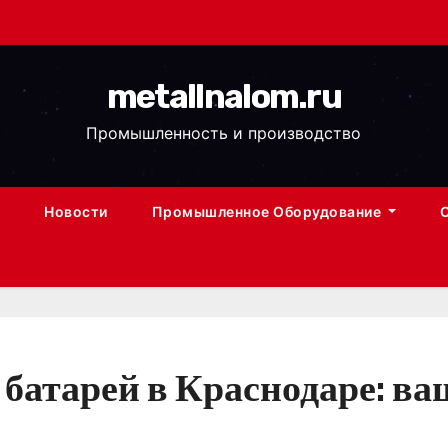
metallnalom.ru
Промышленность и производство
Новости
Промышленное Оборудование
атарей в Краснодаре: ва