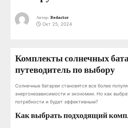
о
м
Автор:
Redactor
у
Окт 25, 2024
Комплекты солнечных бата
путеводитель по выбору
Солнечные батареи становятся все более попул
энергонезависимости и экономии․ Но как выбра
потребности и будет эффективным?
Как выбрать подходящий комп