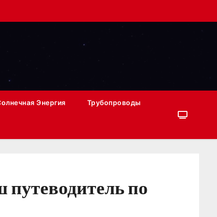
Солнечная Энергия
Трубопроводы
ш путеводитель по