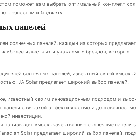
истом поможет вам выбрать оптимальный комплект со
 потребностям и бюджету․
ных панелей
ей солнечных панелей, каждый из которых предлагает
 наиболее известных и уважаемых брендов, которые
дителей солнечных панелей, известный своей высоко
стью․ JA Solar предлагает широкий выбор панелей,
ке, известный своим инновационным подходом и высо
ет панели с высокой эффективностью и долговечностью
чной инвестиции․
я производит высококачественные солнечные панели с
anadian Solar предлагает широкий выбор панелей, по