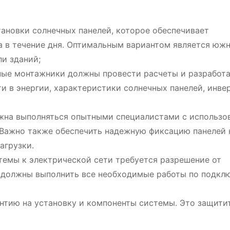
ановки солнечных панелей, которое обеспечивает
а в течение дня․ Оптимальным вариантом является юж
ли зданий;
ые монтажники должны провести расчеты и разработа
и в энергии, характеристики солнечных панелей, инве
жна выполняться опытными специалистами с использо
 Важно также обеспечить надежную фиксацию панелей 
агрузки․
емы к электрической сети требуется разрешение от
должны выполнить все необходимые работы по подкл
антию на установку и компоненты системы․ Это защитит