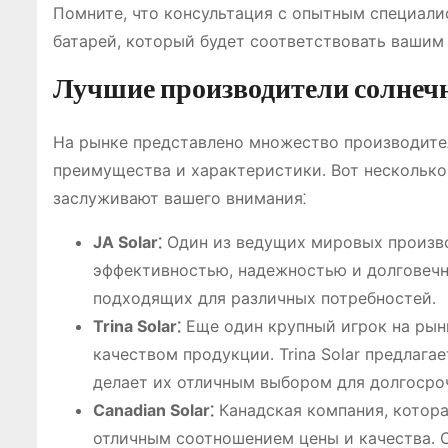
Помните, что консультация с опытным специал
батарей, который будет соответствовать вашим
Лучшие производители солнеч
На рынке представлено множество производител
преимущества и характеристики․ Вот несколько
заслуживают вашего внимания⁚
JA Solar⁚
Один из ведущих мировых произво
эффективностью, надежностью и долговечно
подходящих для различных потребностей․
Trina Solar⁚
Еще один крупный игрок на рын
качеством продукции․ Trina Solar предлага
делает их отличным выбором для долгосро
Canadian Solar⁚
Канадская компания, котора
отличным соотношением цены и качества․ C