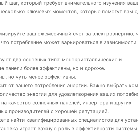
ый шаг, который требует внимательного изучения ваш
 несколько ключевых моментов, которые помогут вам с
изируйте ваш ежемесячный счет за электроэнергию, 
, что потребление может варьироваться в зависимости
уют два основных типа⁚ монокристаллические и
е панели более эффективны, но и дороже․
ы, но чуть менее эффективны․
ит от вашего потребления энергии․ Важно выбрать ком
оличество энергии для удовлетворения ваших потребн
на качество солнечных панелей, инвертора и других
ных производителей с хорошей репутацией․
жете найти квалифицированных специалистов для уста
тановка играет важную роль в эффективности системы