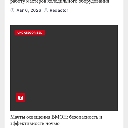
работу мастеров холодильного оборудования
Авг 6, 2026
Redactor
UNCATEGORIZED
Мачты освещения ВМОН: безопасность и
эффективность ночью