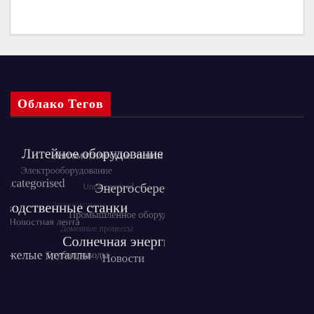
Облако Тегов