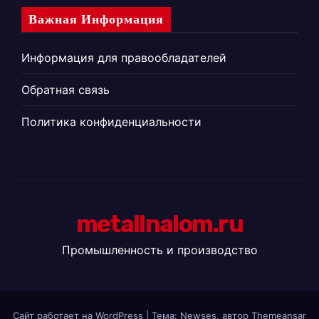
Важная Информация
Информация для правообладателей
Обратная связь
Политика конфиденциальности
metallnalom.ru
Промышленность и производство
Сайт работает на WordPress
|
Тема: Newses, автор
Themeansar