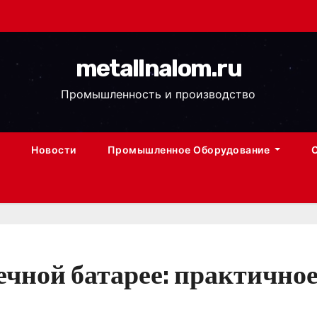
metallnalom.ru
Промышленность и производство
Новости
Промышленное Оборудование
чной батарее: практичное