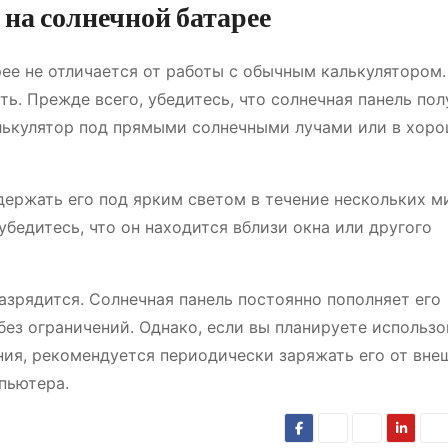
на солнечной батарее
ее не отличается от работы с обычным калькулятором.
ть. Прежде всего, убедитесь, что солнечная панель пол
алькулятор под прямыми солнечными лучами или в хор
держать его под ярким светом в течение нескольких м
убедитесь, что он находится вблизи окна или другого
разрядится. Солнечная панель постоянно пополняет его
без ограничений. Однако, если вы планируете использо
ния, рекомендуется периодически заряжать его от вне
пьютера.