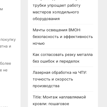
трубки упрощает работу
ым
мастеров холодильного
оборудования
Мачты освещения ВМОН:
безопасность и эффективность
 покупку
ночью
атна и
Как согласовать резку металла
без ошибок и переделок
 более
е не
Лазерная обработка на ЧПУ:
точность и скорость
производства
Title: Монтаж наплавляемой
кровли: пошаговое