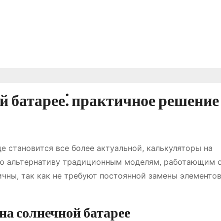
 батарее⁚ практичное решение
е становится все более актуальной, калькуляторы на
ую альтернативу традиционным моделям, работающим 
тичны, так как не требуют постоянной замены элементо
а солнечной батарее