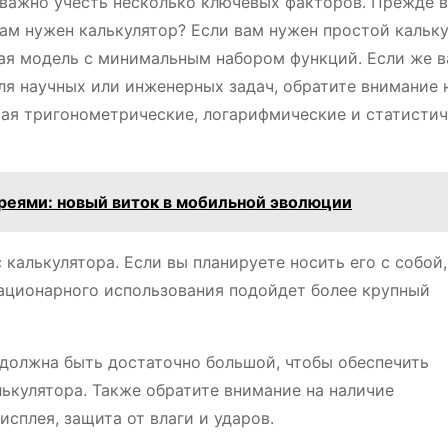
 важно учесть несколько ключевых факторов. Прежде в
вам нужен калькулятор? Если вам нужен простой кальк
ная модель с минимальным набором функций. Если же 
ля научных или инженерных задач, обратите внимание 
ая тригонометрические, логарифмические и статисти
реями: новый виток в мобильной эволюции
 калькулятора. Если вы планируете носить его с собой,
ационарного использования подойдет более крупный
 должна быть достаточно большой, чтобы обеспечить
ькулятора. Также обратите внимание на наличие
сплея, защита от влаги и ударов.