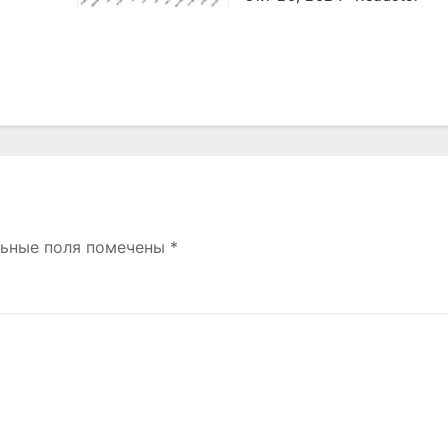
льные поля помечены
*