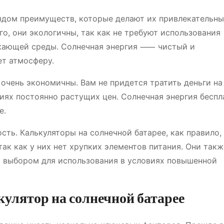
рядом преимуществ, которые делают их привлекательн
о, они экологичны, так как не требуют использования
ужающей среды. Солнечная энергия ⸺ чистый и
ет атмосферу.
 очень экономичны. Вам не придется тратить деньги на
виях постоянно растущих цен. Солнечная энергия беспл
е.
ть. Калькуляторы на солнечной батарее, как правило,
ак как у них нет хрупких элементов питания. Они такж
м выбором для использования в условиях повышенной
улятор на солнечной батарее