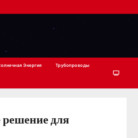
Солнечная Энергия
Трубопроводы
 решение для