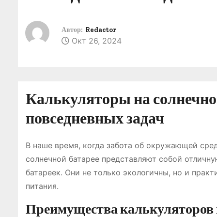
о
м
Автор:
Redactor
у
Окт 26, 2024
Калькуляторы на солнечной
повседневных задач
В наше время, когда забота об окружающей сред
солнечной батарее представляют собой отличн
батареек. Они не только экологичны, но и прак
питания.
Преимущества калькуляторов н