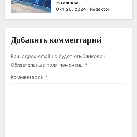
установка
с
Окт 26, 2024
Redactor
я
м
Добавить комментарий
Ваш адрес email не будет опубликован.
Обязательные поля помечены
*
Комментарий
*