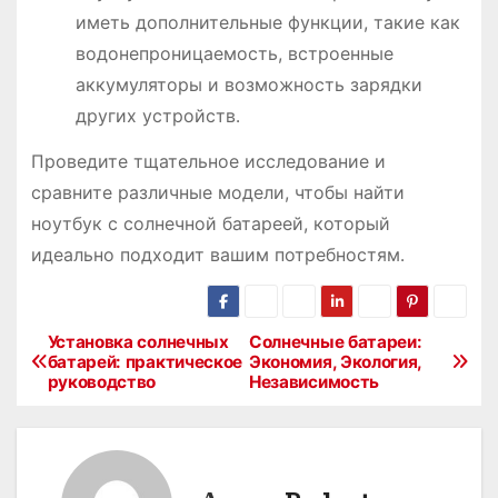
иметь дополнительные функции, такие как
водонепроницаемость, встроенные
аккумуляторы и возможность зарядки
других устройств․
Проведите тщательное исследование и
сравните различные модели, чтобы найти
ноутбук с солнечной батареей, который
идеально подходит вашим потребностям․
Установка солнечных
Солнечные батареи:
Н
батарей: практическое
Экономия, Экология,
руководство
Независимость
а
в
и