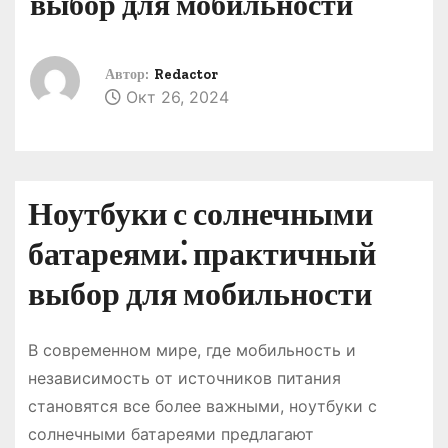
выбор для мобильности
о
м
у
Автор:
Redactor
Окт 26, 2024
Ноутбуки с солнечными
батареями⁚ практичный
выбор для мобильности
В современном мире, где мобильность и
независимость от источников питания
становятся все более важными, ноутбуки с
солнечными батареями предлагают