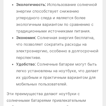
Экологичность⁚
Использование солнечной
энергии способствует снижению
углеродного следа и является более
экологичным вариантом по сравнению с
традиционными источниками питания․
Экономия⁚
Солнечная энергия бесплатна,
что позволяет сократить расходы на
электроэнергию, особенно в долгосрочной
перспективе․
Удобство⁚
Солнечные батареи могут быть
легко установлены на ноутбуке, что делает
их удобным и практичным вариантом для
мобильных пользователей․
Эти преимущества делают ноутбуки с
солнечными батареями привлекательным