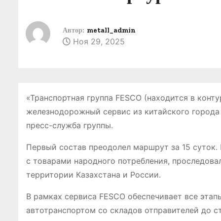
о
м
Автор:
metall_admin
у
Ноя 29, 2025
«Транспортная группа FESCO (находится в конт
железнодорожный сервис из китайского города 
пресс-служба группы.
Первый состав преодолел маршрут за 15 суток.
с товарами народного потребления, проследова
территории Казахстана и России.
В рамках сервиса FESCO обеспечивает все этапы
автотранспортом со складов отправителей до с