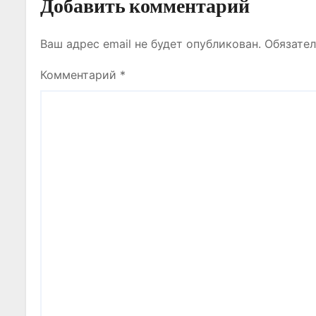
Добавить комментарий
я
Ваш адрес email не будет опубликован.
Обязате
м
Комментарий
*