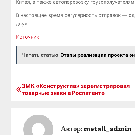
Китая, а также автоперевозку грузополучателям
В настоящее время регулярность отправок — од
двух.
Источник
Читать статью
Этапы реализации проекта э
ЗМК «Конструктив» зарегистрировал
Н
товарные знаки в Роспатенте
а
в
и
Автор:
metall_admin