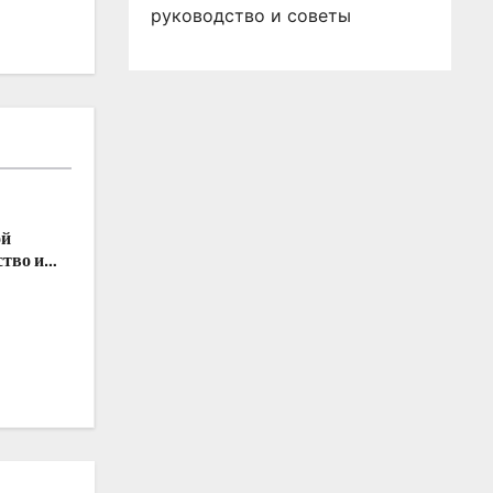
руководство и советы
ой
ство и