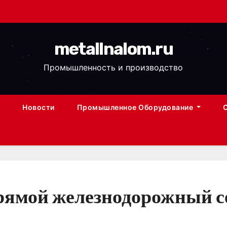
metallnalom.ru
Промышленность и производство
Новости
Промышленное Оборудование
рямой железнодорожный се