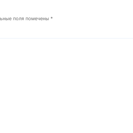
льные поля помечены
*