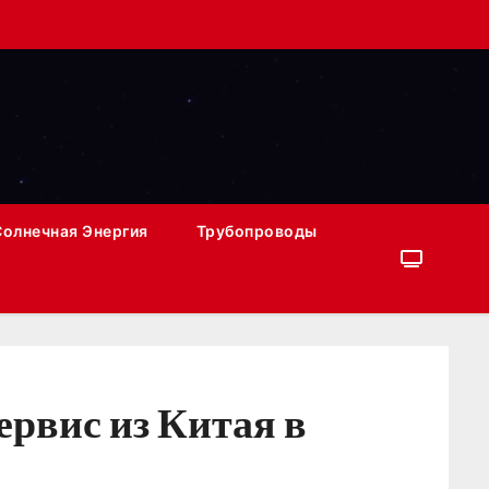
Солнечная Энергия
Трубопроводы
рвис из Китая в