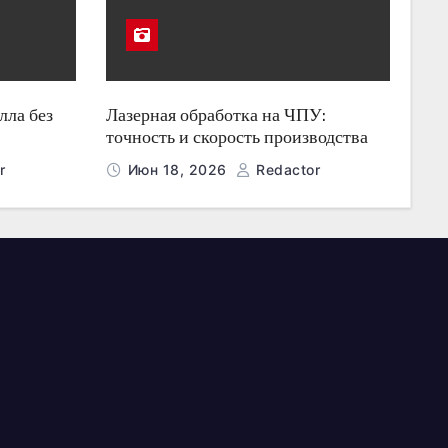
лла без
Лазерная обработка на ЧПУ:
точность и скорость производства
r
Июн 18, 2026
Redactor