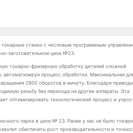
 токарные станки с числовым программным управлен
ьно-заготовительном цехе №23.
ную токарно-фрезерную обработку деталей сложной
, автоматизируя процесс обработки. Максимальная дл
 вращения 2800 оборотов в минуту. Благодаря привод
одимую резьбу без перехода на другие аппараты. Эта
ает оптимизировать технологический процесс и упрос
ночного парка в цехе № 23. Ранее у нас не было токарн
озволит обеспечить рост производительности и точнос