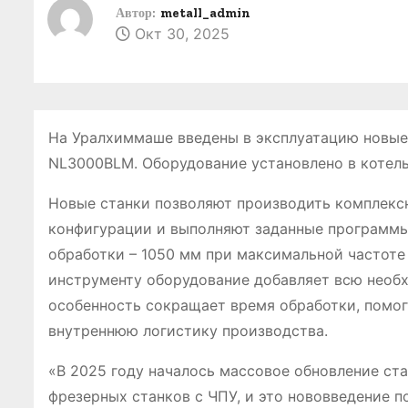
о
Автор:
metall_admin
Окт 30, 2025
м
у
На Уралхиммаше введены в эксплуатацию новые
NL3000BLM. Оборудование установлено в котел
Новые станки позволяют производить комплекс
конфигурации и выполняют заданные программы
обработки – 1050 мм при максимальной частоте
инструменту оборудование добавляет всю необх
особенность сокращает время обработки, помог
внутреннюю логистику производства.
«В 2025 году началось массовое обновление ста
фрезерных станков с ЧПУ, и это нововведение п