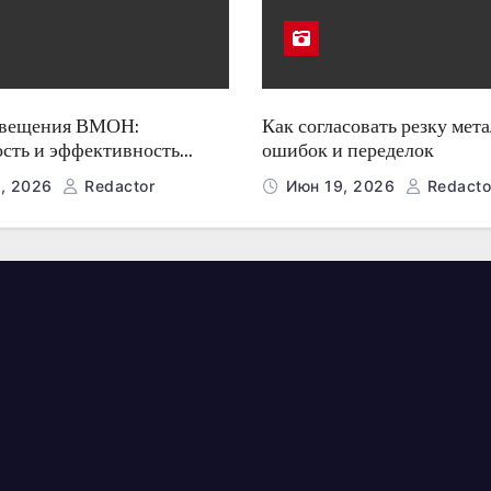
свещения ВМОН:
Как согласовать резку мета
ость и эффективность
ошибок и переделок
, 2026
Redactor
Июн 19, 2026
Redacto