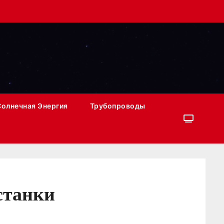
Солнечная Энергия
Трубопроводы
станки