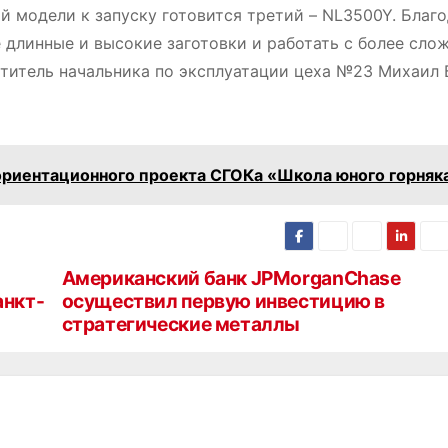
й модели к запуску готовится третий – NL3500Y. Благ
длинные и высокие заготовки и работать с более сл
титель начальника по эксплуатации цеха №23 Михаил 
ориентационного проекта СГОКа «Школа юного горняк
Американский банк JPMorganChase
анкт-
осуществил первую инвестицию в
стратегические металлы