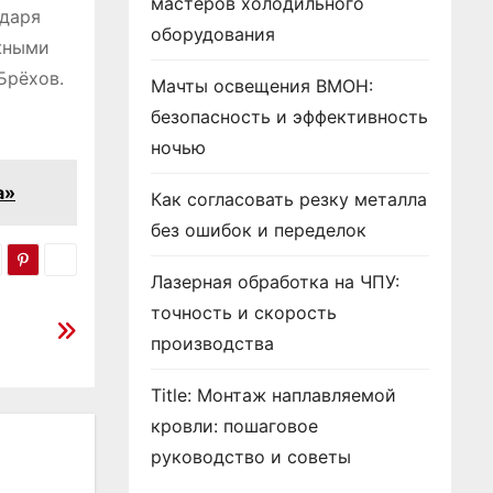
мастеров холодильного
одаря
оборудования
ожными
Брёхов.
Мачты освещения ВМОН:
безопасность и эффективность
ночью
а»
Как согласовать резку металла
без ошибок и переделок
Лазерная обработка на ЧПУ:
точность и скорость
производства
Title: Монтаж наплавляемой
кровли: пошаговое
руководство и советы