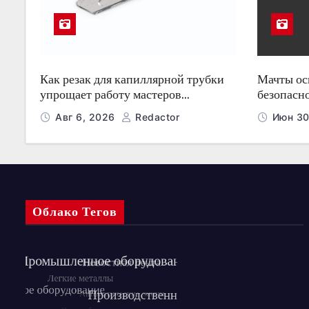
Как резак для капиллярной трубки
Мачты о
упрощает работу мастеров
безопасн
холодильного оборудования
ночью
Авг 6, 2026
Redactor
Июн 30
Облако Тегов