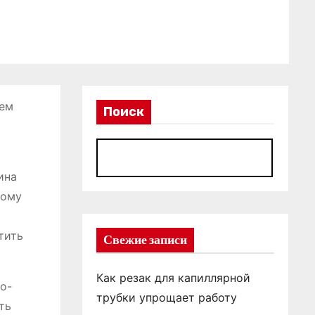
ием
Поиск
П
ина
ному
тить
Свежие записи
Как резак для капиллярной
о-
трубки упрощает работу
ть