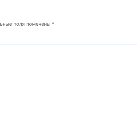
льные поля помечены
*