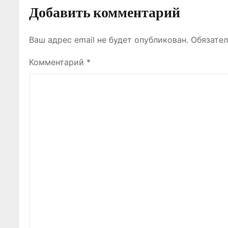
Добавить комментарий
я
м
Ваш адрес email не будет опубликован.
Обязате
Комментарий
*