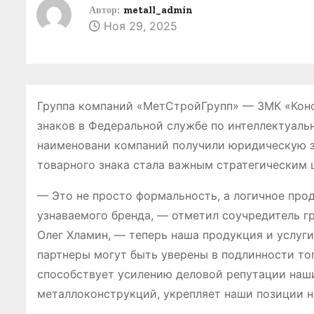
о
Автор:
metall_admin
Ноя 29, 2025
м
у
Группа компаний «МетСтройГрупп» — ЗМК «Кон
знаков в Федеральной службе по интеллектуаль
наименовани компаний получили юридическую з
товарного знака стала важным стратегическим 
— Это не просто формальность, а логичное про
узнаваемого бренда, — отметил соучредитель 
Олег Хламин, — теперь наша продукция и услуг
партнеры могут быть уверены в подлинности тог
способствует усилению деловой репутации наши
металлоконструкций, укрепляет наши позиции н