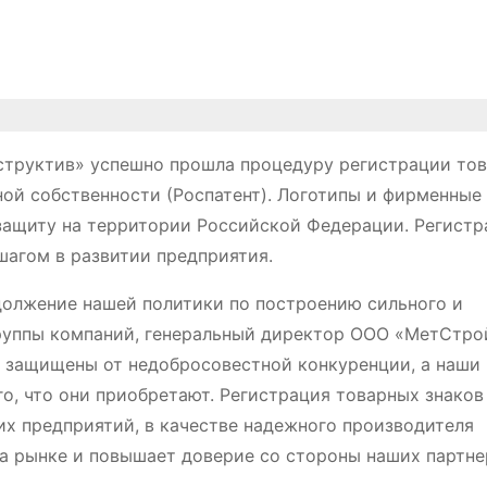
структив» успешно прошла процедуру регистрации то
ной собственности (Роспатент). Логотипы и фирменные
ащиту на территории Российской Федерации. Регистр
шагом в развитии предприятия.
должение нашей политики по построению сильного и
группы компаний, генеральный директор ООО «МетСтро
и защищены от недобросовестной конкуренции, а наши
о, что они приобретают. Регистрация товарных знаков
х предприятий, в качестве надежного производителя
а рынке и повышает доверие со стороны наших партне