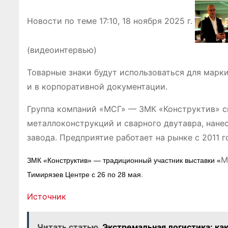
Новости по теме
17:10, 18 ноября 2025 г.
(видеоинтервью)
Товарные знаки будут использоваться для марк
и в корпоративной документации.
Группа компаний «МСГ» — ЗМК «Конструктив» с
металлоконструкций и сварного двутавра, нане
завода. Предприятие работает на рынке с 2011 г
М
ЗМК «Конструктив» — традиционный участник выставки «
Тимирязев Центре с 26 по 28 мая.
Источник
Читать статью
Экстремальная логистика: как