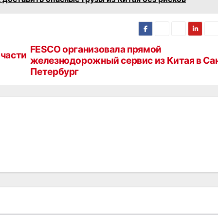
FESCO организовала прямой
 части
железнодорожный сервис из Китая в Са
Петербург