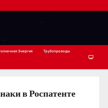
Солнечная Энергия
Трубопроводы
наки в Роспатенте