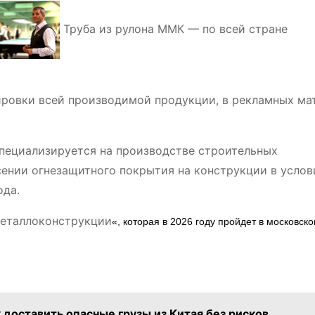
Труба из рулона ММК — по всей стране
ировки всей производимой продукции, в рекламных ма
пециализируется на производстве строительных
сении огнезащитного покрытия на конструкции в услов
ода.
еталлоконструкции
«, которая в 2026 году пройдет в московск
 доставить опасные грузы из Китая без рисков