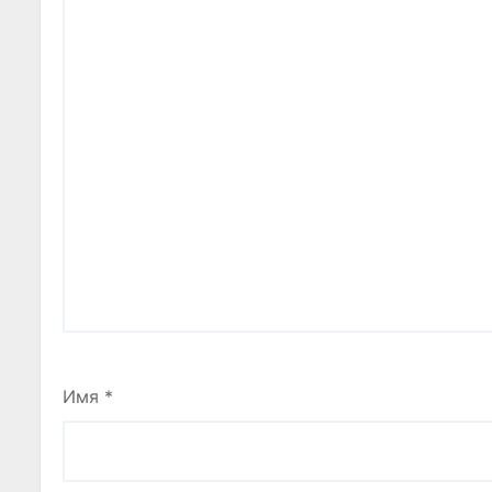
Имя
*