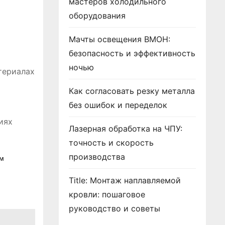
мастеров холодильного
оборудования
Мачты освещения ВМОН:
безопасность и эффективность
ночью
териалах
Как согласовать резку металла
без ошибок и переделок
иях
Лазерная обработка на ЧПУ:
точность и скорость
производства
ом
Title: Монтаж наплавляемой
кровли: пошаговое
руководство и советы