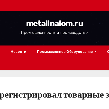
metallnalom.ru
Промышленность и производство
Новости
Промышленное Оборудование
регистрировал товарные з