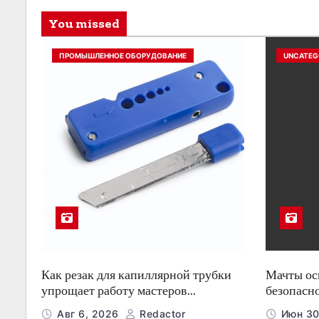
You missed
ПРОМЫШЛЕННОЕ ОБОРУДОВАНИЕ
UNCATEG
Как резак для капиллярной трубки
Мачты о
упрощает работу мастеров
безопасн
холодильного оборудования
ночью
Авг 6, 2026
Redactor
Июн 30