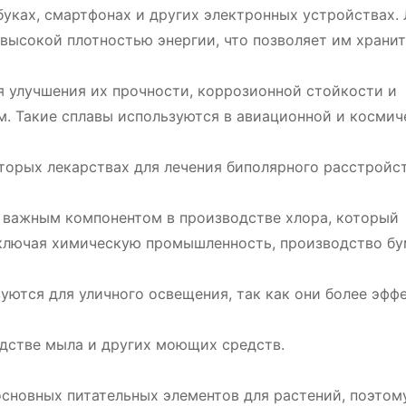
буках, смартфонах и других электронных устройствах.
высокой плотностью энергии, что позволяет им храни
ля улучшения их прочности, коррозионной стойкости и
. Такие сплавы используются в авиационной и космич
оторых лекарствах для лечения биполярного расстройст
я важным компонентом в производстве хлора, который
включая химическую промышленность, производство бу
уются для уличного освещения, так как они более эфф
одстве мыла и других моющих средств.
основных питательных элементов для растений, поэтом