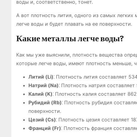
воды и, соответственно, тонет.
А вот плотность лития, одного из самых легких м
легче воды и будет плавать на ее поверхности.
Какие металлы легче воды?
Как мы уже выяснили, плотность вещества опред
которые легче воды, имеют плотность меньше, че
Литий (Li)
⁚ Плотность лития составляет 534
Натрий (Na)
⁚ Плотность натрия составляет 
Калий (K)
⁚ Плотность калия составляет 862
Рубидий (Rb)
⁚ Плотность рубидия составляе
поверхности.
Цезий (Cs)
⁚ Плотность цезия составляет 18
Франций (Fr)
⁚ Плотность франция составляе