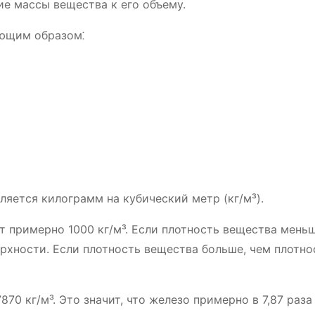
ие массы вещества к его объему.
ующим образом⁚
яется килограмм на кубический метр (кг/м³).
 примерно 1000 кг/м³. Если плотность вещества меньш
ерхности. Если плотность вещества больше, чем плотно
70 кг/м³. Это значит, что железо примерно в 7,87 раза