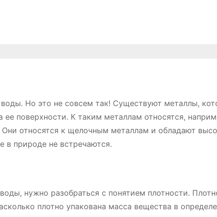
 воды. Но это не совсем так! Существуют металлы, ко
а ее поверхности. К таким металлам относятся, наприм
й. Они относятся к щелочным металлам и обладают выс
е в природе не встречаются.
воды, нужно разобраться с понятием плотности. Плотн
насколько плотно упакована масса вещества в определ