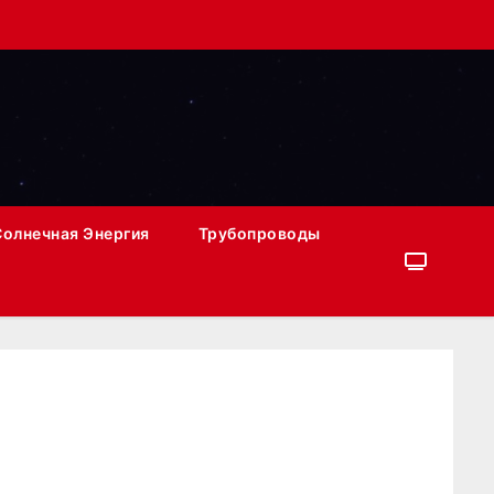
Солнечная Энергия
Трубопроводы