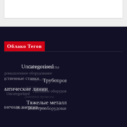
Облако Тегов