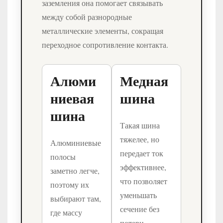
заземления она помогает связывать
между собой разнородные
металлические элементы, сокращая
переходное сопротивление контакта.
Алюми
Медная
ниевая
шина
шина
Такая шина
тяжелее, но
Алюминиевые
передает ток
полосы
эффективнее,
заметно легче,
что позволяет
поэтому их
уменьшать
выбирают там,
сечение без
где массу
потери