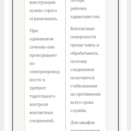
конструкции
рабочих
нужно строго
характеристик.
ограничивать.
Контактные
При
поверхности
одинаковом
проще паять и
сечении они
обрабатывать,
проигрывают
поэтому
по
соединения
электропровод
получаются
ности и
стабильными
требуют
на протяжении
тщательного
всего срока
контроля
службы.
контактных
соединений.
Для шкафов
распределения