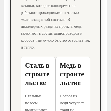
вставки, которые одновременно
работают проводниками и частью
молниезащитной системы. В
инженерных разделах проекта медь
включают в состав шинопроводов и
коробов, где нужно быстро отводить ток
и тепло.
Сталь в
Медь в
строите
строите
льстве
льстве
Стальные
Полоса из
полосы
меди уступает
выигрывают
стали по