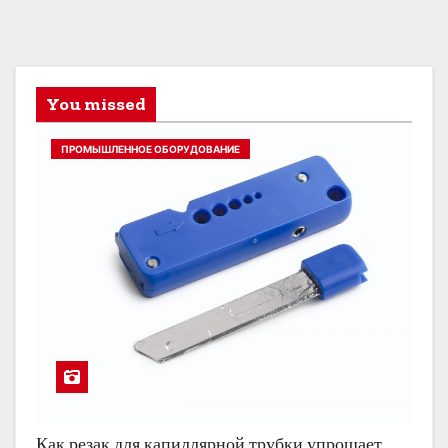
You missed
ПРОМЫШЛЕННОЕ ОБОРУДОВАНИЕ
Как резак для капиллярной трубки упрощает