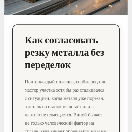
Как согласовать
резку металла без
переделок
Почти каждый инженер, снабженец или
мастер участка хотя бы раз сталкивался
с ситуацией, когда металл уже порезан,
а деталь на станок не встаёт или в
партию не помещается. Виной бывает
не только человеческий фактор на
складе, куда клиент обращается, но и не