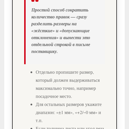
Простой способ сократить
количество правок — сразу
разделить размеры на
«жёсткие» и «допускающие
отклонения» и вынести это
отдельной строкой в письме
поставщику.
Отдельно пропишите размер,
который должен выдерживаться
максимально точно, например
посадочное место.
Для остальных размеров укажите
диапазон: «±1 мм», «+2/−0 мм» и
т.п.
Если толщина листа или угол реза