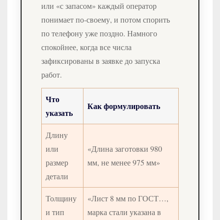
или «с запасом» каждый оператор
понимает по‑своему, и потом спорить
по телефону уже поздно. Намного
спокойнее, когда все числа
зафиксированы в заявке до запуска
работ.
Что
Как формулировать
указать
Длину
или
«Длина заготовки 980
размер
мм, не менее 975 мм»
детали
Толщину
«Лист 8 мм по ГОСТ…,
и тип
марка стали указана в