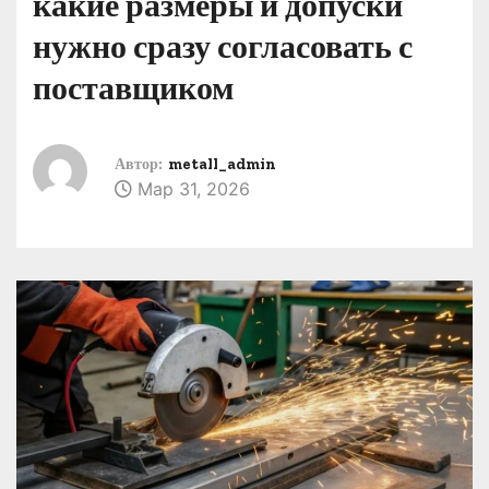
какие размеры и допуски
о
нужно сразу согласовать с
м
у
поставщиком
Автор:
metall_admin
Мар 31, 2026