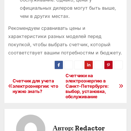
официальных дилеров могут быть выше,
чем в других местах.
Рекомендуем сравнивать цены и
характеристики разных моделей перед
покупкой, чтобы выбрать счетчик, который
соответствует вашим потребностям и бюджету.
Счетчики на
Н
Счетчик для учета
электроэнергию в
электроэнергии: что
Санкт-Петербурге:
а
нужно знать?
выбор, установка,
обслуживание
в
и
г
Автор:
Redactor