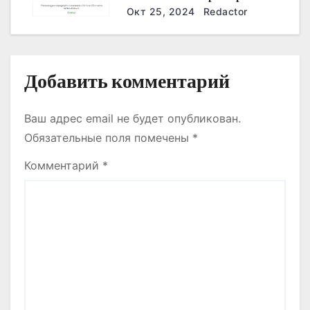
я
Дзержинске?
Окт 25, 2024
Redactor
м
Добавить комментарий
Ваш адрес email не будет опубликован.
Обязательные поля помечены
*
Комментарий
*