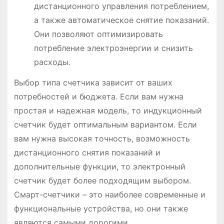
дистанционного управления потреблением,
а также автоматическое снятие показаний.
Они позволяют оптимизировать
потребление электроэнергии и снизить
расходы.
Выбор типа счетчика зависит от ваших
потребностей и бюджета. Если вам нужна
простая и надежная модель, то индукционный
счетчик будет оптимальным вариантом. Если
вам нужна высокая точность, возможность
дистанционного снятия показаний и
дополнительные функции, то электронный
счетчик будет более подходящим выбором.
Смарт-счетчики – это наиболее современные и
функциональные устройства, но они также
являются самыми дорогими.