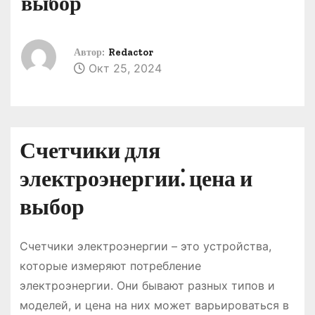
выбор
о
м
у
Автор:
Redactor
Окт 25, 2024
Счетчики для
электроэнергии⁚ цена и
выбор
Счетчики электроэнергии – это устройства,
которые измеряют потребление
электроэнергии. Они бывают разных типов и
моделей, и цена на них может варьироваться в