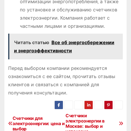
оптимизации энергопотребления‚ а также
по установке и обслуживанию счетчиков
электроэнергии. Компания работает с
частными лицами и организациями.
Читать статью
Все об энергосбережении
и энергоэффективности
Перед выбором компании рекомендуется
ознакомиться с ее сайтом‚ прочитать отзывы
клиентов и связаться с компанией для
получения консультации.
Счетчики
Н
Счетчики для
электроэнергии в
электроэнергии: цена и
Москве: выбор и
а
выбор