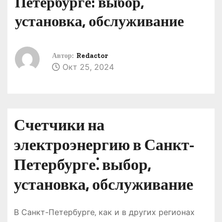
Петербурге: выбор,
о
установка, обслуживание
м
у
Автор:
Redactor
Окт 25, 2024
Счетчики на
электроэнергию в Санкт-
Петербурге⁚ выбор‚
установка‚ обслуживание
В Санкт-Петербурге‚ как и в других регионах