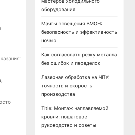
мастеров холодильного
оборудования
Мачты освещения ВМОН:
м
безопасность и эффективность
ночью
м
Как согласовать резку металла
казания⁚
без ошибок и переделок
Лазерная обработка на ЧПУ:
,
точность и скорость
производства
росто
Title: Монтаж наплавляемой
кровли: пошаговое
руководство и советы