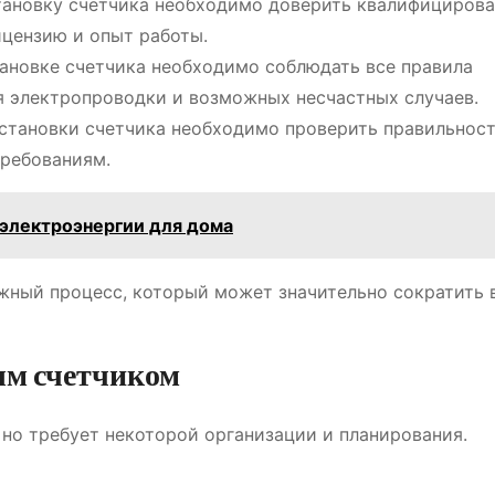
ановку счетчика необходимо доверить квалифициров
цензию и опыт работы.
ановке счетчика необходимо соблюдать все правила
я электропроводки и возможных несчастных случаев.
становки счетчика необходимо проверить правильност
требованиям.
 электроэнергии для дома
жный процесс, который может значительно сократить
ым счетчиком
но требует некоторой организации и планирования.