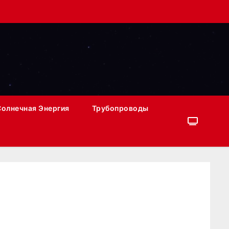
Солнечная Энергия
Трубопроводы