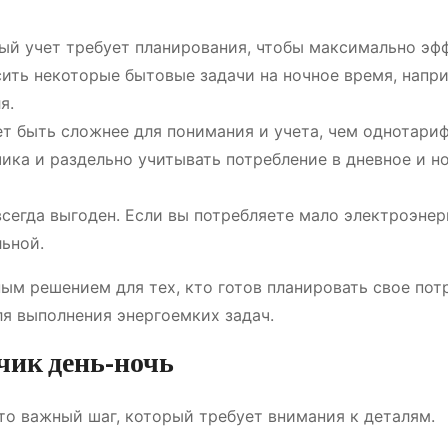
й учет требует планирования, чтобы максимально эф
ить некоторые бытовые задачи на ночное время, напр
я.
 быть сложнее для понимания и учета, чем однотари
ика и раздельно учитывать потребление в дневное и н
сегда выгоден. Если вы потребляете мало электроэнер
ьной.
ым решением для тех, кто готов планировать свое пот
ля выполнения энергоемких задач.
чик день-ночь
то важный шаг, который требует внимания к деталям.