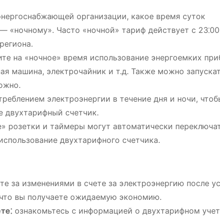
энергоснабжающей организации, какое время суток
― «ночному». Часто «ночной» тариф действует с 23⁚00 
региона.
те на «ночное» время использование энергоемких при
ая машина, электрочайник и т.д. Также можно запускат
ожно.
треблением электроэнергии в течение дня и ночи, чтоб
е двухтарифный счетчик.
» розетки и таймеры могут автоматически переключа
использование двухтарифного счетчика.
те за изменениями в счете за электроэнергию после у
, что вы получаете ожидаемую экономию.
те⁚
ознакомьтесь с информацией о двухтарифном учет