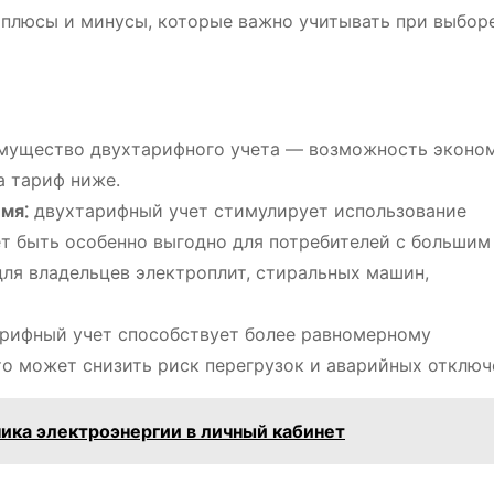
плюсы и минусы, которые важно учитывать при выборе
мущество двухтарифного учета ― возможность эконом
а тариф ниже.
мя⁚
двухтарифный учет стимулирует использование
ет быть особенно выгодно для потребителей с большим
ля владельцев электроплит, стиральных машин,
рифный учет способствует более равномерному
то может снизить риск перегрузок и аварийных отключ
чика электроэнергии в личный кабинет