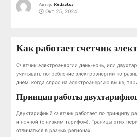
о
Автор:
Redactor
Окт 25, 2024
м
у
Как работает счетчик элек
Счетчик электроэнергии день-ночь, или двухтар
учитывать потребление электроэнергии по разн
днем, когда спрос на электроэнергию выше, тар
Принцип работы двухтарифног
Двухтарифный счетчик работает по принципу ра
и ночной (с низким тарифом). Границы этих пе
отличаться в разных регионах.