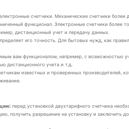
электронные счетчики. Механические счетчики более 
раниченный функционал. Электронные счетчики более т
имер, дистанционный учет и передачу данных.
пределяет его точность. Для бытовых нужд, как правил
имым вам функционалом, например, с возможностью у
ю дистанционного учета и т.д.
четчикам известных и проверенных производителей, к
живание.
цию⁚
перед установкой двухтарифного счетчика необ
ию, получить разрешение на установку и заключить до