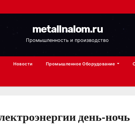
metallnalom.ru
Промышленность и производство
Новости
Промышленное Оборудование
электроэнергии день-ночь