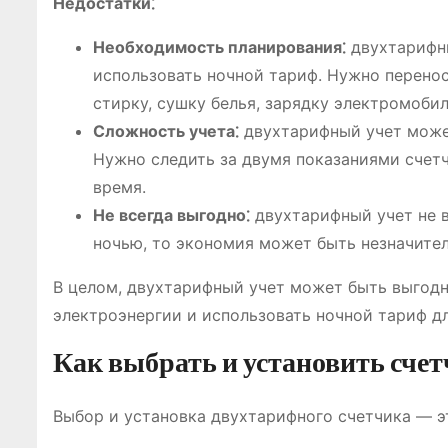
Недостатки⁚
Необходимость планирования⁚
двухтарифны
использовать ночной тариф. Нужно перенос
стирку, сушку белья, зарядку электромобил
Сложность учета⁚
двухтарифный учет может
Нужно следить за двумя показаниями счетч
время.
Не всегда выгодно⁚
двухтарифный учет не в
ночью, то экономия может быть незначител
В целом, двухтарифный учет может быть выгодн
электроэнергии и использовать ночной тариф д
Как выбрать и установить счет
Выбор и установка двухтарифного счетчика ― э