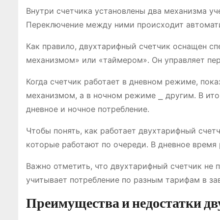
Внутри счетчика установлены два механизма уче
Переключение между ними происходит автомати
Как правило, двухтарифный счетчик оснащен с
механизмом» или «таймером». Он управляет пе
Когда счетчик работает в дневном режиме, пок
механизмом, а в ночном режиме ⎯ другим. В ито
дневное и ночное потребление.
Чтобы понять, как работает двухтарифный счетч
которые работают по очереди. В дневное время р
Важно отметить, что двухтарифный счетчик не 
учитывает потребление по разным тарифам в за
Преимущества и недостатки дв