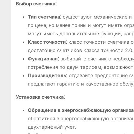
Выбор счетчика⁚
Тип счетчика⁚
существуют механические и 
по цене, но менее точны и могут иметь ог
могут иметь дополнительные функции, напр
Класс точности⁚
класс точности счетчика о
достаточно счетчиков класса точности 2.0.
Функционал⁚
выбирайте счетчик с необход
потребления по двум тарифам, возможность
Производитель⁚
отдавайте предпочтение с
предлагают гарантию и качественное обслу
Установка счетчика⁚
Обращение в энергоснабжающую организа
обратиться в энергоснабжающую организац
двухтарифный учет.