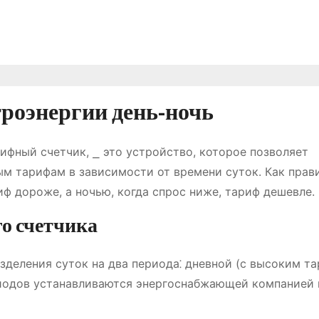
троэнергии день-ночь
ифный счетчик, ⎯ это устройство, которое позволяет
ым тарифам в зависимости от времени суток. Как прав
иф дороже, а ночью, когда спрос ниже, тариф дешевле.
о счетчика
зделения суток на два периода⁚ дневной (с высоким т
риодов устанавливаются энергоснабжающей компанией 