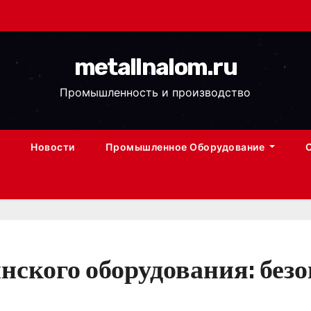
metallnalom.ru
Промышленность и производство
Новости
Промышленное Оборудование
нского оборудования: без