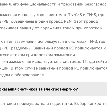
вания, его функциональности и требований безопаснос
аземления используется в системах TN-C-S и TN-S, где
 (PE) объединены в один провод PEN. Этот провод
еспечивает защиту от поражения током при коротком
Этот тип заземления используется в системах TN-S, где
 (PE) разделены. Защитный провод PE подключается к 
ажения током при коротком замыкании.
т тип заземления используется в системах TT, где нейт
анции. В этом случае защитный провод PE подключается
рядом с оборудованием.
оказания счетчиков за электроэнергию?
еет свои преимущества и недостатки. Выбор конкретно