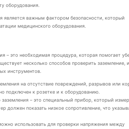
ту оборудования.
ия является важным фактором безопасности, который
уатации медицинского оборудования.
я – это необходимая процедура, которая помогает уб
уществует несколько способов проверить заземление, 
ных инструментов.
земления на отсутствие повреждений, разрывов или ко
но подключен к розетке и к оборудованию.
р заземления – это специальный прибор, который изме
ер должен показать низкое сопротивление, что указыв
можно использовать для проверки напряжения между