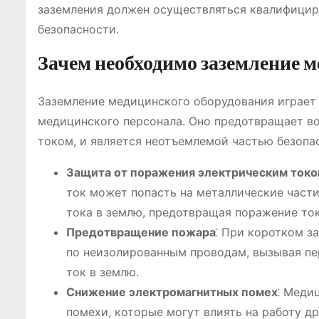
заземления должен осуществляться квалифицир
безопасности.
Зачем необходимо заземление 
Заземление медицинского оборудования играет 
медицинского персонала. Оно предотвращает во
током, и является неотъемлемой частью безопа
Защита от поражения электрическим ток
ток может попасть на металлические части
тока в землю, предотвращая поражение то
Предотвращение пожара
⁚ При коротком 
по неизолированным проводам, вызывая пе
ток в землю.
Снижение электромагнитных помех
⁚ Меди
помехи, которые могут влиять на работу д