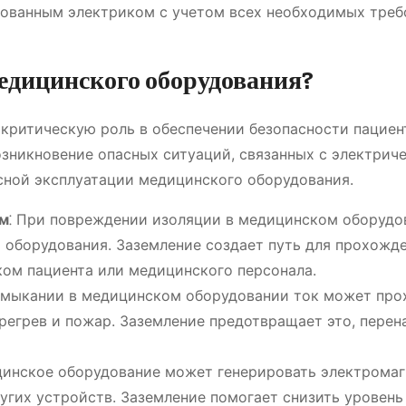
ованным электриком с учетом всех необходимых треб
медицинского оборудования?
критическую роль в обеспечении безопасности пациен
зникновение опасных ситуаций, связанных с электрич
сной эксплуатации медицинского оборудования.
ом
⁚ При повреждении изоляции в медицинском оборудо
 оборудования. Заземление создает путь для прохожд
ком пациента или медицинского персонала.
замыкании в медицинском оборудовании ток может про
регрев и пожар. Заземление предотвращает это, перен
цинское оборудование может генерировать электрома
ругих устройств. Заземление помогает снизить уровень