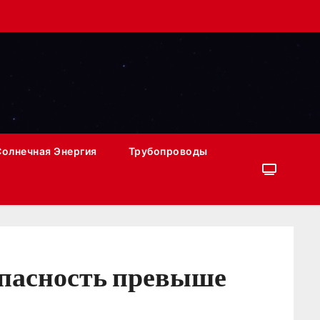
Солнечная Энергия
Трубопроводы
опасность превыше