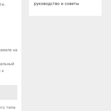
руководство и советы
ти.
земле на
ральный
 к
го типа