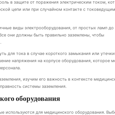
роль в защите от поражения электрическим током, ко
еской цепи или при случайном контакте с токоведущи
ичные виды электрооборудования, от простых ламп до
 Все они должны быть правильно заземлены, чтобы
.
ть для тока в случае короткого замыкания или утечки
шение напряжения на корпусе оборудования, которое 
персонала.
аземления, изучим его важность в контексте медицинс
справность системы заземления.
кого оборудования
ые используются для медицинского оборудования. Выб