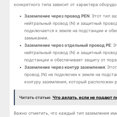
конкретного типа зависит от характера оборудо
Заземление через провод PEN
⁚ Этот тип з
нейтральный провод (N) и защитный провод
подключается к земле на подстанции и об
замыкании.
Заземление через отдельный провод PE
⁚ 
нейтральный провод (N) и защитный провод
подстанции и обеспечивает защиту от пор
Заземление через контур заземления
⁚ Это
провод (N) не подключен к земле на подст
контуру заземления, который расположен 
Читать статью
Что делать, если не подают п
Важно отметить, что каждый тип заземления им