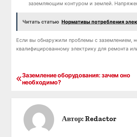
заземляющим контуром и землей. Напряжен
Читать статью
Нормативы потребления элект
Если вы обнаружили проблемы с заземлением, н
квалифицированному электрику для ремонта ил
Заземление оборудования: зачем оно
Н
необходимо?
а
в
и
Автор:
Redactor
г