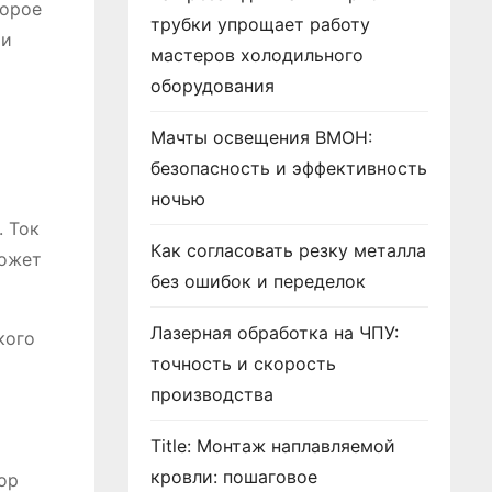
торое
трубки упрощает работу
ми
мастеров холодильного
оборудования
Мачты освещения ВМОН:
безопасность и эффективность
ночью
. Ток
Как согласовать резку металла
может
без ошибок и переделок
Лазерная обработка на ЧПУ:
кого
точность и скорость
производства
Title: Монтаж наплавляемой
кровли: пошаговое
ор