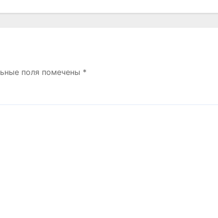
льные поля помечены
*