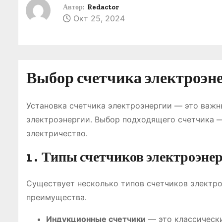
о
Автор:
Redactor
Окт 25, 2024
м
у
Выбор счетчика электроэне
Установка счетчика электроэнергии ― это важн
электроэнергии․ Выбор подходящего счетчика 
электричество․
1․ Типы счетчиков электроэне
Существует несколько типов счетчиков электро
преимущества․
Индукционные счетчики
― это классически