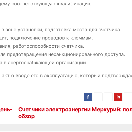
ющему соответствующую квалификацию․
в зоне установки, подготовка места для счетчика․
 щит, подключение проводов к клеммам․
ения, работоспособности счетчика․
для предотвращения несанкционированного доступа․
ка в энергоснабжающей организации․
 акт о вводе его в эксплуатацию, который подтвержда
день-
Счетчики электроэнергии Меркурий: по
обзор