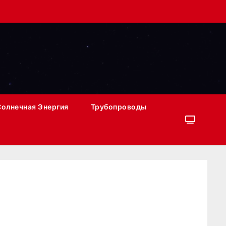
Солнечная Энергия
Трубопроводы