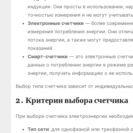
индукции․ Они просты в использовании, на
точностью измерения и не могут учитывать
Электронные счетчики
― более современны
измерения потребления энергии․ Они отли
потока энергии, а также могут предоставл
показаний․
Смарт-счетчики
— это электронные счетчи
данные о потреблении энергии в режиме р
энергии, получать информацию о ее испол
Выбор типа счетчика зависит от индивидуальны
2․ Критерии выбора счетчика
При выборе счетчика электроэнергии необходим
Тип сети
⁚ для однофазной или трехфазной 