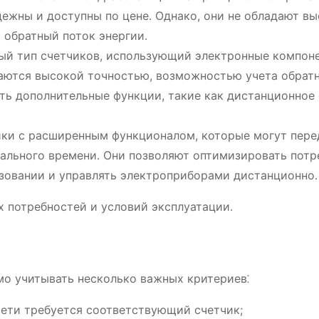
дежны и доступны по цене․ Однако, они не обладают в
 обратный поток энергии․
й тип счетчиков, использующий электронные компон
чаются высокой точностью, возможностью учета обрат
ять дополнительные функции, такие как дистанционное
ки с расширенным функционалом, которые могут пере
еального времени․ Они позволяют оптимизировать потр
ьзовании и управлять электроприборами дистанционно․
х потребностей и условий эксплуатации․
о учитывать несколько важных критериев⁚
сети требуется соответствующий счетчик;