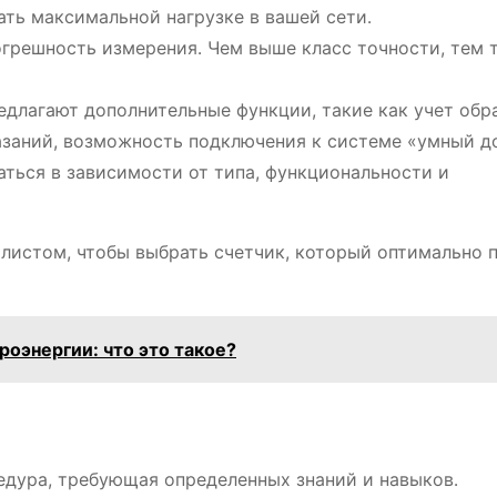
ать максимальной нагрузке в вашей сети․
огрешность измерения․ Чем выше класс точности, тем 
редлагают дополнительные функции, такие как учет обр
азаний, возможность подключения к системе «умный д
аться в зависимости от типа, функциональности и
листом, чтобы выбрать счетчик, который оптимально 
оэнергии: что это такое?
едура, требующая определенных знаний и навыков․