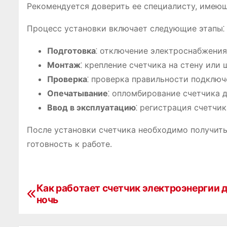
Рекомендуется доверить ее специалисту, име
Процесс установки включает следующие этапы⁚
Подготовка
⁚ отключение электроснабжения 
Монтаж
⁚ крепление счетчика на стену или
Проверка
⁚ проверка правильности подключ
Опечатывание
⁚ опломбирование счетчика 
Ввод в эксплуатацию
⁚ регистрация счетчи
После установки счетчика необходимо получить
готовность к работе․
Как работает счетчик электроэнергии 
Н
ночь
а