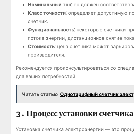
Номинальный ток
⁚ он должен соответствов
Класс точности
⁚ определяет допустимую п
счетчик․
Функциональность
⁚ некоторые счетчики п
потока энергии, дистанционное снятие пок
Стоимость
⁚ цена счетчика может варьиров
производителя․
Рекомендуется проконсультироваться со специа
для ваших потребностей․
Читать статью
Однотарифный счетчик электр
3․ Процесс установки счетчика
Установка счетчика электроэнергии ― это проц