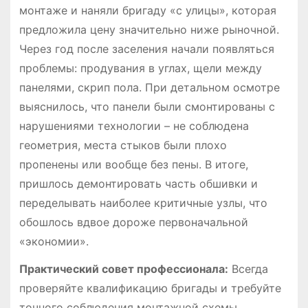
монтаже и наняли бригаду «с улицы», которая
предложила цену значительно ниже рыночной.
Через год после заселения начали появляться
проблемы: продувания в углах, щели между
панелями, скрип пола. При детальном осмотре
выяснилось, что панели были смонтированы с
нарушениями технологии – не соблюдена
геометрия, места стыков были плохо
пропенены или вообще без пены. В итоге,
пришлось демонтировать часть обшивки и
переделывать наиболее критичные узлы, что
обошлось вдвое дороже первоначальной
«экономии».
Практический совет профессионала:
Всегда
проверяйте квалификацию бригады и требуйте
точного соблюдения монтажной схемы,