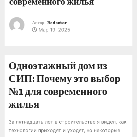
современного жилья
о
м
у
Автор:
Redactor
Мар 19, 2025
Одноэтажный дом из
СИП: Почему это выбор
№1 для современного
жилья
За пятнадцать лет в строительстве я видел, как
технологии приходят и уходят, но некоторые