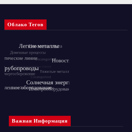
Облако Тегов
Важная Информация