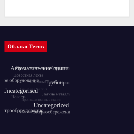
Облако Тегов