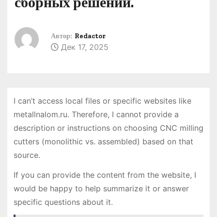
сборных решений.
о
м
у
Автор:
Redactor
Дек 17, 2025
I can’t access local files or specific websites like
metallnalom.ru. Therefore, I cannot provide a
description or instructions on choosing CNC milling
cutters (monolithic vs. assembled) based on that
source.
If you can provide the content from the website, I
would be happy to help summarize it or answer
specific questions about it.