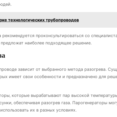
юдей.
арке технологических трубопроводов
а рекомендуется проконсультироваться со специалист
и предложат наиболее подходящее решение.
за
опроводе зависит от выбранного метода разогрева. Су
рых имеет свои особенности и предназначено для реш
торы‚ которые вырабатывают пар высокой температуры
унки‚ обеспечивая разогрев газа. Парогенераторы мог
использовать их в разных условиях.