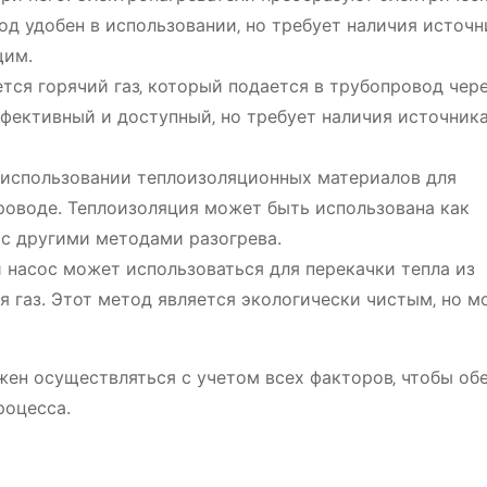
тод удобен в использовании‚ но требует наличия источн
щим.
тся горячий газ‚ который подается в трубопровод чер
фективный и доступный‚ но требует наличия источник
 использовании теплоизоляционных материалов для
роводе. Теплоизоляция может быть использована как
 с другими методами разогрева.
 насос может использоваться для перекачки тепла из
 газ. Этот метод является экологически чистым‚ но м
жен осуществляться с учетом всех факторов‚ чтобы об
роцесса.