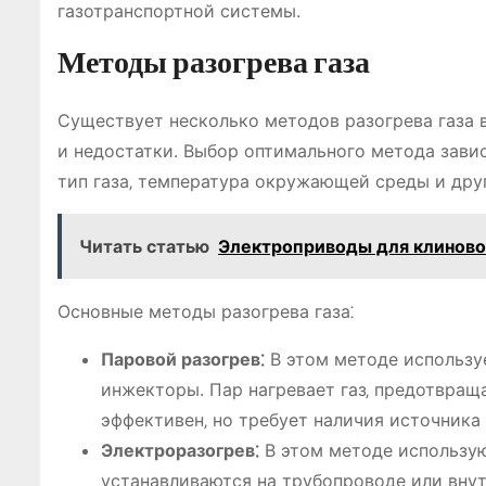
газотранспортной системы.
Методы разогрева газа
Существует несколько методов разогрева газа 
и недостатки. Выбор оптимального метода завис
тип газа‚ температура окружающей среды и дру
Читать статью
Электроприводы для клиново
Основные методы разогрева газа⁚
Паровой разогрев⁚
В этом методе использу
инжекторы. Пар нагревает газ‚ предотвращ
эффективен‚ но требует наличия источника
Электроразогрев⁚
В этом методе использую
устанавливаются на трубопроводе или вну