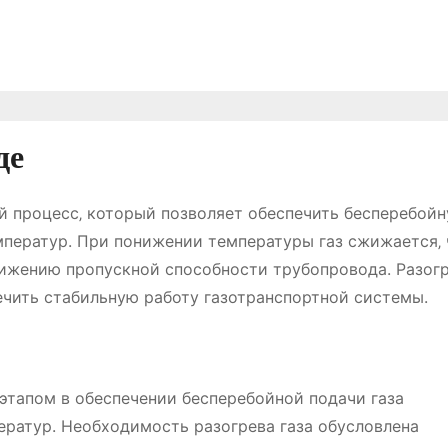
де
ый процесс‚ который позволяет обеспечить бесперебой
мператур. При понижении температуры газ сжижается‚ 
ижению пропускной способности трубопровода. Разогр
ечить стабильную работу газотранспортной системы.
 этапом в обеспечении бесперебойной подачи газа
ератур. Необходимость разогрева газа обусловлена