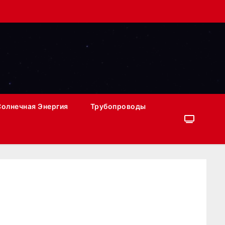
Солнечная Энергия
Трубопроводы