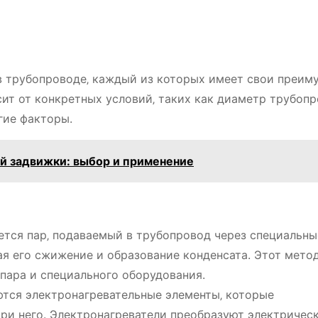
в трубопроводе‚ каждый из которых имеет свои преим
ит от конкретных условий‚ таких как диаметр трубопр
гие факторы.
й задвижки: выбор и применение
ется пар‚ подаваемый в трубопровод через специальны
ая его сжижение и образование конденсата. Этот мето
 пара и специального оборудования.
тся электронагревательные элементы‚ которые
три него. Электронагреватели преобразуют электричес