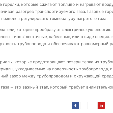
 горелки‚ которые сжигают топливо и нагревают возд
печивая разогрев транспортируемого газа. Газовые гор
позволяя регулировать температуру нагретого газа.
ватели‚ которые преобразуют электрическую энергию 
чных типов⁚ ленточные‚ кабельные‚ или в виде специал
ерхность трубопровода и обеспечивают равномерный р
риалы‚ которые предотвращают потери тепла из трубо
риалы‚ укладываемые на поверхность трубопровода‚ и
шный зазор между трубопроводом и окружающей средо
газа ⎼ это важный этап‚ который требует внимательно