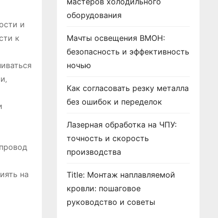
мастеров холодильного
оборудования
ости и
сти к
Мачты освещения ВМОН:
безопасность и эффективность
ливаться
ночью
и‚
Как согласовать резку металла
без ошибок и переделок
и
Лазерная обработка на ЧПУ:
точность и скорость
опровод
производства
иять на
Title: Монтаж наплавляемой
кровли: пошаговое
руководство и советы