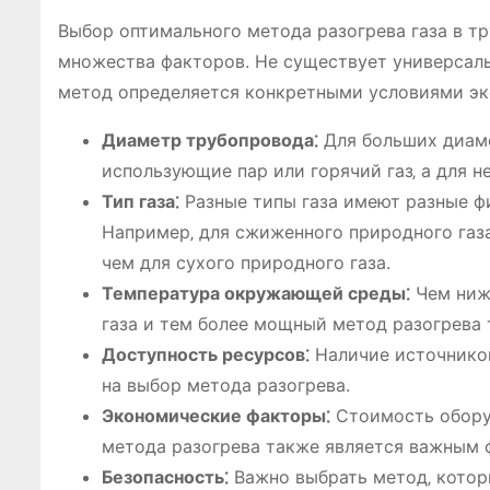
Выбор оптимального метода разогрева газа в т
множества факторов. Не существует универсаль
метод определяется конкретными условиями экс
Диаметр трубопровода⁚
Для больших диаме
использующие пар или горячий газ‚ а для 
Тип газа⁚
Разные типы газа имеют разные фи
Например‚ для сжиженного природного газ
чем для сухого природного газа.
Температура окружающей среды⁚
Чем ниж
газа и тем более мощный метод разогрева 
Доступность ресурсов⁚
Наличие источников 
на выбор метода разогрева.
Экономические факторы⁚
Стоимость оборуд
метода разогрева также является важным 
Безопасность⁚
Важно выбрать метод‚ котор