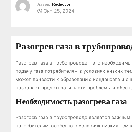
о
Автор:
Redactor
Окт 25, 2024
м
у
Разогрев газа в трубопрово
Разогрев газа в трубопроводе – это необходим
подачу газа потребителям в условиях низких те
может привести к образованию конденсата и сн
позволяет предотвратить эти проблемы и обесп
Необходимость разогрева газа
Разогрев газа в трубопроводе является важным
потребителям‚ особенно в условиях низких темп