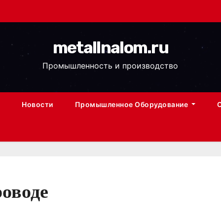
metallnalom.ru
Промышленность и производство
Новости
Промышленное Оборудование
роводе