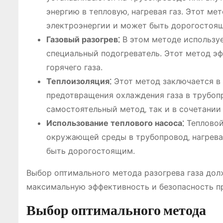
энергию в тепловую‚ нагревая газ. Этот ме
электроэнергии и может быть дорогостоя
Газовый разогрев⁚
В этом методе используе
специальный подогреватель. Этот метод эф
горячего газа.
Теплоизоляция⁚
Этот метод заключается в
предотвращения охлаждения газа в трубоп
самостоятельный метод‚ так и в сочетании
Использование теплового насоса⁚
Тепловой
окружающей среды в трубопровод‚ нагревая
быть дорогостоящим.
Выбор оптимального метода разогрева газа дол
максимальную эффективность и безопасность п
Выбор оптимального метода