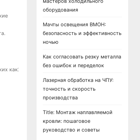
мастеров холодильного
оборудования
кие
Мачты освещения ВМОН:
а.
безопасность и эффективность
ночью
Как согласовать резку металла
без ошибок и переделок
их как⁚
Лазерная обработка на ЧПУ:
точность и скорость
производства
Title: Монтаж наплавляемой
кровли: пошаговое
руководство и советы