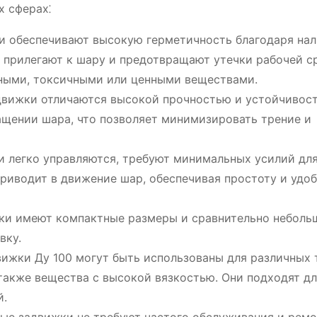
х сферах⁚
 обеспечивают высокую герметичность благодаря на
 прилегают к шару и предотвращают утечки рабочей с
вными, токсичными или ценными веществами.
вижки отличаются высокой прочностью и устойчивос
ащении шара, что позволяет минимизировать трение и
 легко управляются, требуют минимальных усилий дл
риводит в движение шар, обеспечивая простоту и удоб
и имеют компактные размеры и сравнительно небольш
вку.
жки Ду 100 могут быть использованы для различных 
 также вещества с высокой вязкостью. Они подходят д
й.