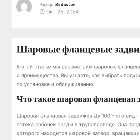
о
Автор:
Redactor
Окт 25, 2024
м
у
Шаровые фланцевые задвиж
В этой статье мы рассмотрим шаровые фланцевы
и преимущества. Вы узнаете, как выбрать подх
по установке и обслуживанию.
Что такое шаровая фланцевая 
Шаровая фланцевая задвижка Ду 100 – это вид 
потока рабочей среды в трубопроводе. Она пред
которого находится шаровой затвор, вращающий