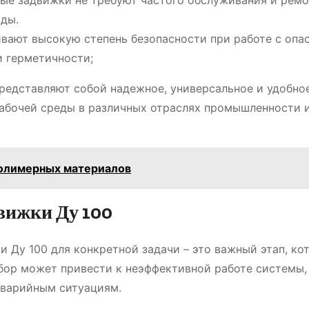
е задвижки не требуют частого обслуживания и ремон
оды.
ают высокую степень безопасности при работе с опа
и герметичности;
редставляют собой надежное, универсальное и удобно
рабочей среды в различных отраслях промышленности 
полимерных материалов
вижки Ду 100
Ду 100 для конкретной задачи – это важный этап, ко
бор может привести к неэффективной работе системы,
аварийным ситуациям.