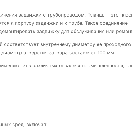
динения задвижки с трубопроводом. Фланцы – это плос
ятся к корпусу задвижки и к трубе. Такое соединение
 демонтировать задвижку для обслуживания или ремонт
ый соответствует внутреннему диаметру ее проходного
о диаметр отверстия затвора составляет 100 мм.
именяются в различных отраслях промышленности, так
чных сред, включая⁚