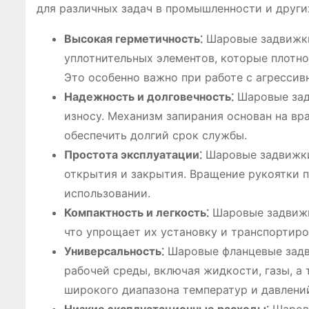
для различных задач в промышленности и други
Высокая герметичность⁚
Шаровые задвижки
уплотнительных элементов, которые плотно
Это особенно важно при работе с агресси
Надежность и долговечность⁚
Шаровые зад
износу. Механизм запирания основан на вр
обеспечить долгий срок службы.
Простота эксплуатации⁚
Шаровые задвижки
открытия и закрытия. Вращение рукоятки п
использовании.
Компактность и легкость⁚
Шаровые задвижк
что упрощает их установку и транспортиро
Универсальность⁚
Шаровые фланцевые задви
рабочей среды, включая жидкости, газы, а
широкого диапазона температур и давлени