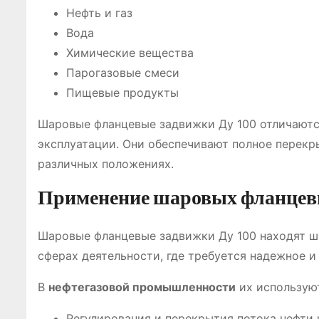
Нефть и газ
Вода
Химические вещества
Парогазовые смеси
Пищевые продукты
Шаровые фланцевые задвижки Ду 100 отличаютс
эксплуатации. Они обеспечивают полное перекр
различных положениях.
Применение шаровых фланцевы
Шаровые фланцевые задвижки Ду 100 находят ш
сферах деятельности, где требуется надежное и
В
нефтегазовой промышленности
их используют
Регулирования и перекрытия потока нефти 