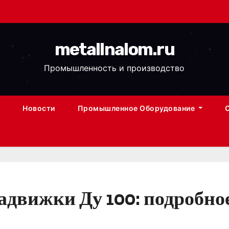
metallnalom.ru
Промышленность и производство
Новости
Промышленное Оборудование
движки Ду 100: подробное