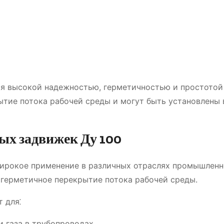
я высокой надежностью, герметичностью и простотой
ытие потока рабочей среды и могут быть установлены 
х задвижек Ду 100
ирокое применение в различных отраслях промышленн
 герметичное перекрытие потока рабочей среды.
 для⁚
и газа в трубопроводах