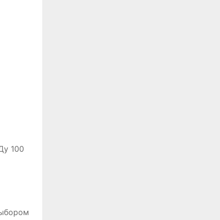
Ду 100
выбором