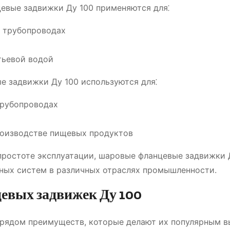
евые задвижки Ду 100 применяются для⁚
в трубопроводах
тьевой водой
 задвижки Ду 100 используются для⁚
трубопроводах
роизводстве пищевых продуктов
простоте эксплуатации, шаровые фланцевые задвижки 
ых систем в различных отраслях промышленности.
вых задвижек Ду 100
 рядом преимуществ, которые делают их популярным 