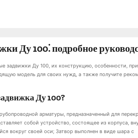
ки Ду 100⁚ подробное руковод
е задвижки Ду 100, их конструкцию, особенности, пр
одящую модель для своих нужд, а также получите реко
задвижка Ду 100?
трубопроводной арматуры, предназначенный для перек
ставляет собой устройство, состоящее из корпуса, вн
ся вокруг своей оси; Затвор выполнен в виде шара с