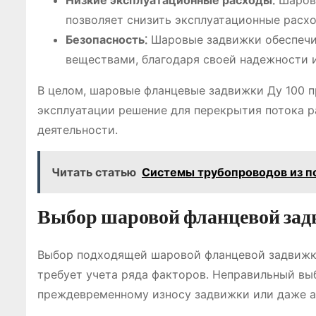
Низкие эксплуатационные расходы⁚
Шаровы
позволяет снизить эксплуатационные расх
Безопасность⁚
Шаровые задвижки обеспечив
веществами, благодаря своей надежности 
В целом, шаровые фланцевые задвижки Ду 100 п
эксплуатации решение для перекрытия потока 
деятельности.
Читать статью
Системы трубопроводов из 
Выбор шаровой фланцевой зад
Выбор подходящей шаровой фланцевой задвижки 
требует учета ряда факторов. Неправильный вы
преждевременному износу задвижки или даже 