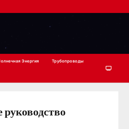
Солнечная Энергия
Трубопроводы
 руководство