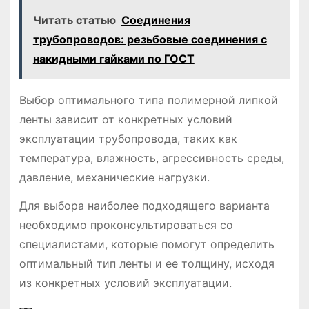
Читать статью
Соединения
трубопроводов: резьбовые соединения с
накидными гайками по ГОСТ
Выбор оптимального типа полимерной липкой
ленты зависит от конкретных условий
эксплуатации трубопровода, таких как
температура, влажность, агрессивность среды,
давление, механические нагрузки.
Для выбора наиболее подходящего варианта
необходимо проконсультироваться со
специалистами, которые помогут определить
оптимальный тип ленты и ее толщину, исходя
из конкретных условий эксплуатации.