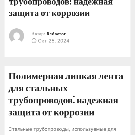
трубопроводов: надежная
о
защита от коррозии
м
у
Автор:
Redactor
Окт 25, 2024
Полимерная липкая лента
для стальных
трубопроводов⁚ надежная
защита от коррозии
Стальные трубопроводы, используемые для