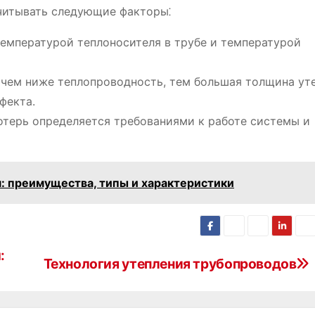
читывать следующие факторы⁚
температурой теплоносителя в трубе и температурой
⁚ чем ниже теплопроводность, тем большая толщина ут
фекта.
потерь определяется требованиями к работе системы и
: преимущества, типы и характеристики
:
Технология утепления трубопроводов