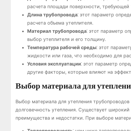
расчета площади поверхности, требующей 
Длина трубопровода
⁚ этот параметр опре
расчета объема утеплителя.
Материал трубопровода
⁚ этот параметр о
выбор утеплителя и его толщину.
Температура рабочей среды
⁚ этот параме
жидкости или газа, что необходимо для рас
Условия эксплуатации
⁚ этот параметр опр
другие факторы, которые влияют на эффект
Выбор материала для утеплен
Выбор материала для утепления трубопроводов
долговечность утепления. Существует широкий
преимущества и недостатки. При выборе матер
Теплопроводность
⁚ чем ниже теплопровод