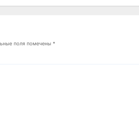
льные поля помечены
*