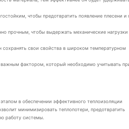
агостойким, чтобы предотвратить появление плесени и 
чно прочным, чтобы выдержать механические нагрузки
н сохранять свои свойства в широком температурном
я важным фактором, который необходимо учитывать пр
 этапом в обеспечении эффективного теплоизоляции
озволит минимизировать теплопотери, предотвратить
ую работу системы.