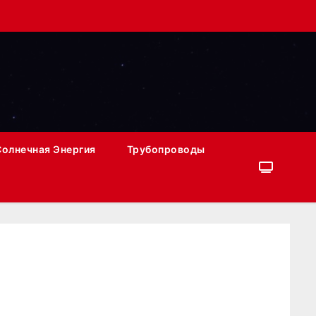
Солнечная Энергия
Трубопроводы