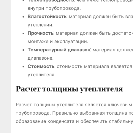
внутри трубопровода.
Влагостойкость
⁚ материал должен быть вл
утеплении.
Прочность
⁚ материал должен быть достато
монтаже и эксплуатации.
Температурный диапазон
⁚ материал долже
диапазоне.
Стоимость
⁚ стоимость материала являетс
утеплителя.
Расчет толщины утеплителя
Расчет толщины утеплителя является ключевым
трубопровода. Правильно выбранная толщина п
образование конденсата и обеспечить стабильн