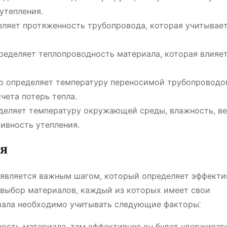
утепления.
деляет протяженность трубопровода, которая учитывае
пределяет теплопроводность материала, которая влияет
тр определяет температуру переносимой трубопровод
чета потерь тепла.
еделяет температуру окружающей среды, влажность, ве
ивность утепления.
ия
 является важным шагом, который определяет эффекти
 выбор материалов, каждый из которых имеет свои
иала необходимо учитывать следующие факторы⁚
ность материала, тем эффективнее он будет удерживат