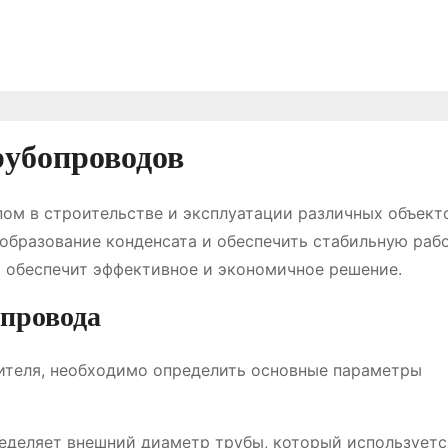
рубопроводов
ом в строительстве и эксплуатации различных объект
 образование конденсата и обеспечить стабильную раб
 обеспечит эффективное и экономичное решение.
опровода
лителя, необходимо определить основные параметры
ределяет внешний диаметр трубы, который используетс