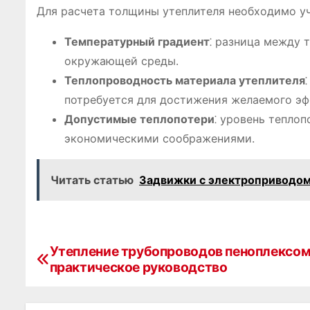
Для расчета толщины утеплителя необходимо у
Температурный градиент
⁚ разница между 
окружающей среды.
Теплопроводность материала утеплителя
потребуется для достижения желаемого эф
Допустимые теплопотери
⁚ уровень тепло
экономическими соображениями.
Читать статью
Задвижки с электроприводом
Утепление трубопроводов пеноплексом
Н
практическое руководство
а