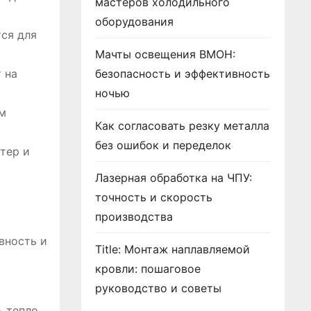
мастеров холодильного
оборудования
тся для
Мачты освещения ВМОН:
 на
безопасность и эффективность
ночью
ом
Как согласовать резку металла
без ошибок и переделок
тер и
Лазерная обработка на ЧПУ:
точность и скорость
производства
вность и
Title: Монтаж наплавляемой
кровли: пошаговое
руководство и советы
ь тепло