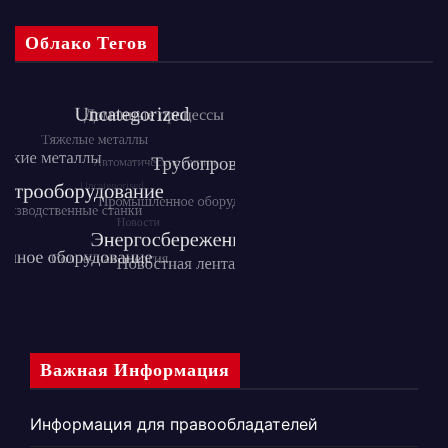
Облако Тегов
Важная Информация
Информация для правообладателей