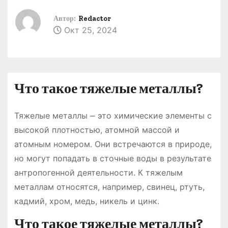
о
Автор:
Redactor
м
Окт 25, 2024
у
Что такое тяжелые металлы?
Тяжелые металлы ⎼ это химические элементы с
высокой плотностью, атомной массой и
атомным номером. Они встречаются в природе,
но могут попадать в сточные воды в результате
антропогенной деятельности. К тяжелым
металлам относятся, например, свинец, ртуть,
кадмий, хром, медь, никель и цинк.
Что такое тяжелые металлы?