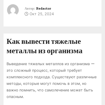
о
Автор:
Redactor
м
Окт 25, 2024
у
Как вывести тяжелые
металлы из организма
Выведение тяжелых металлов из организма ー
это сложный процесс, который требует
комплексного подхода. Существуют различные
методы, которые могут помочь в этом, но
важно помнить, что самолечение может быть
опасным.