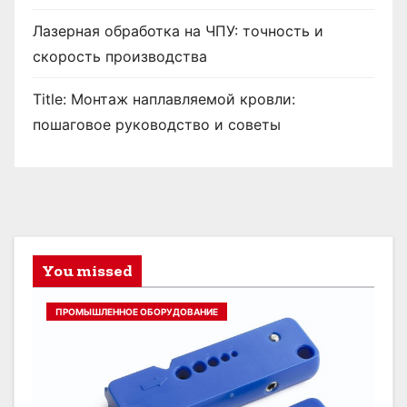
Лазерная обработка на ЧПУ: точность и
скорость производства
Title: Монтаж наплавляемой кровли:
пошаговое руководство и советы
You missed
ПРОМЫШЛЕННОЕ ОБОРУДОВАНИЕ