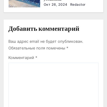
Окт 26, 2024
Redactor
с
я
м
Добавить комментарий
Ваш адрес email не будет опубликован.
Обязательные поля помечены
*
Комментарий
*