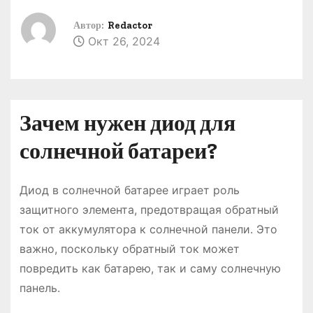
о
Автор:
Redactor
м
Окт 26, 2024
у
Зачем нужен диод для
солнечной батареи?
Диод в солнечной батарее играет роль
защитного элемента, предотвращая обратный
ток от аккумулятора к солнечной панели. Это
важно, поскольку обратный ток может
повредить как батарею, так и саму солнечную
панель.