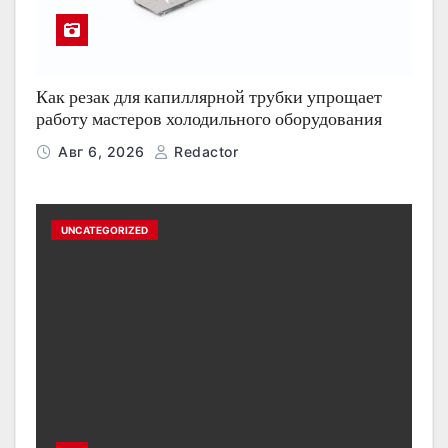
Как резак для капиллярной трубки упрощает
работу мастеров холодильного оборудования
Авг 6, 2026
Redactor
UNCATEGORIZED