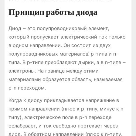
Принцип работы диода
Диод ⎼ это полупроводниковый элемент,
который пропускает электрический ток только
в одном направлении. Он состоит из двух
полупроводниковых материалов⁚ p-типа и n-
типа. В p-типе преобладают дырки, а в n-типе ⎼
электроны. На границе между этими
материалами образуется область, называемая
p-n переходом.
Когда к диоду прикладывается напряжение в
прямом направлении (плюс к p-типу, минус к n-
типу), электрическое поле в p-n переходе
ослабевает, и ток свободно протекает через
диод. В обратном направлении (плюс к n-типу,