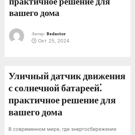
практичное решение для
о
вашего дома
м
у
Автор:
Redactor
Окт 25, 2024
Уличный датчик движения
с солнечной батареей⁚
практичное решение для
вашего дома
В современном мире, где энергосбережение