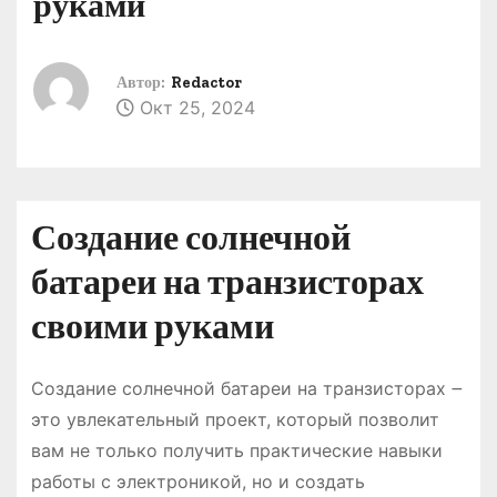
руками
о
м
у
Автор:
Redactor
Окт 25, 2024
Создание солнечной
батареи на транзисторах
своими руками
Создание солнечной батареи на транзисторах ౼
это увлекательный проект, который позволит
вам не только получить практические навыки
работы с электроникой, но и создать