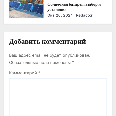
с
Солнечная батарея: выбор и
установка
я
Окт 26, 2024
Redactor
м
Добавить комментарий
Ваш адрес email не будет опубликован.
Обязательные поля помечены
*
Комментарий
*