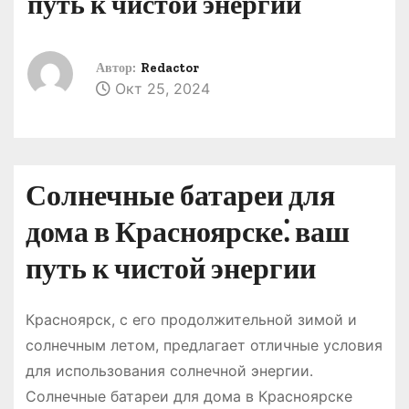
путь к чистой энергии
о
м
у
Автор:
Redactor
Окт 25, 2024
Солнечные батареи для
дома в Красноярске⁚ ваш
путь к чистой энергии
Красноярск, с его продолжительной зимой и
солнечным летом, предлагает отличные условия
для использования солнечной энергии․
Солнечные батареи для дома в Красноярске