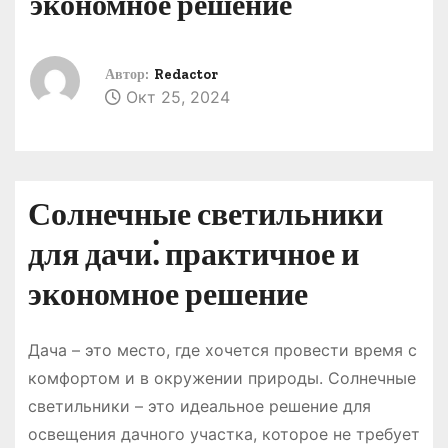
экономное решение
о
м
у
Автор:
Redactor
Окт 25, 2024
Солнечные светильники
для дачи⁚ практичное и
экономное решение
Дача – это место, где хочется провести время с
комфортом и в окружении природы. Солнечные
светильники – это идеальное решение для
освещения дачного участка, которое не требует