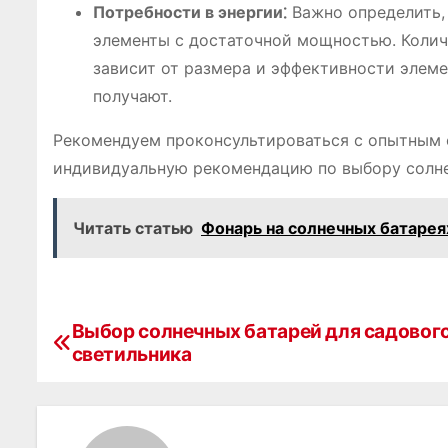
Потребности в энергии⁚
Важно определить, 
элементы с достаточной мощностью. Количе
зависит от размера и эффективности элемен
получают.
Рекомендуем проконсультироваться с опытным с
индивидуальную рекомендацию по выбору солне
Читать статью
Фонарь на солнечных батарея
Выбор солнечных батарей для садовог
Н
светильника
а
в