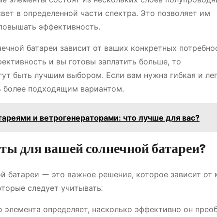
вет в определенной части спектра. Это позволяет им
 повышать эффективность.
нечной батареи зависит от ваших конкретных потребно
ективность и вы готовы заплатить больше, то
ут быть лучшим выбором. Если вам нужна гибкая и ле
ь более подходящим вариантом.
ареями и ветрогенераторами: что лучше для вас?
ты для вашей солнечной батареи?
й батареи ー это важное решение, которое зависит от 
оторые следует учитывать⁚
 элемента определяет, насколько эффективно он прео