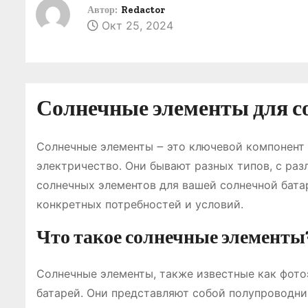
о
Автор:
Redactor
Окт 25, 2024
м
у
Солнечные элементы для с
Солнечные элементы ౼ это ключевой компонент 
электричество. Они бывают разных типов, с ра
солнечных элементов для вашей солнечной бата
конкретных потребностей и условий.
Что такое солнечные элементы
Солнечные элементы, также известные как фото
батарей. Они представляют собой полупроводн