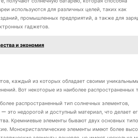
е, получают солнечную батарею, которая способна
реи используются для различных целей, таких как
зданий, промышленных предприятий, а также для заря
ктронных гаджетов.
ества и экономия
тов, каждый из которых обладает своими уникальным
нений. Вот некоторые из наиболее распространенных т
более распространенный тип солнечных элементов,
ー это недорогой и доступный материал, что делает е
тва. Кремниевые элементы бывают двух основных типо
кие. Монокристаллические элементы имеют более выс
сталлические элементы дешевле, но имеют несколько 