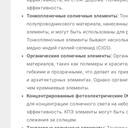
эффективность.
Тонкопленочные солнечные элементы⁚
Тон
полупроводникового материала, нанесенных
элементы, и могут быть использованы для 
Тонкопленочные элементы бывают нескольк
медно-индий-галлий-селенид (CIGS).
Органические солнечные элементы⁚
Органи
материалов, таких как полимеры и красите
гибкими и прозрачными, что делает их при
и архитектурных элементах. Однако орган
чем кремниевые элементы.
Концентрированные фотоэлектрические (
для концентрации солнечного света на неб
эффективность. КПЭ элементы могут быть 
слежения за солнцем.
Тандемные солнечные элементы⁚
Тандемны