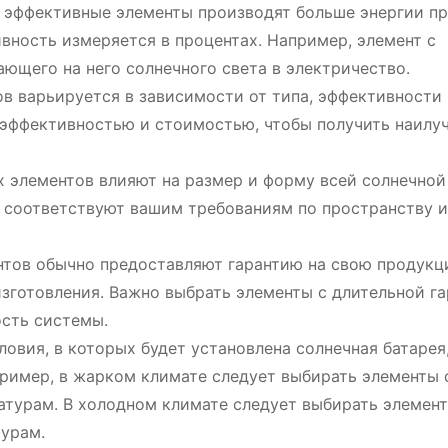
е эффективные элементы производят больше энергии п
вность измеряется в процентах. Например, элемент с
ющего на него солнечного света в электричество.
 варьируется в зависимости от типа, эффективности
 эффективностью и стоимостью, чтобы получить наилу
 элементов влияют на размер и форму всей солнечной
е соответствуют вашим требованиям по пространству и
тов обычно предоставляют гарантию на свою продукц
зготовления. Важно выбрать элементы с длительной га
ость системы.
овия, в которых будет установлена солнечная батарея
пример, в жарком климате следует выбирать элементы 
турам. В холодном климате следует выбирать элемент
урам.