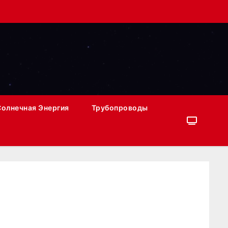
Солнечная Энергия
Трубопроводы