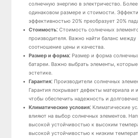
солнечную энергию в электричество. Боле
одинаковом размере и стоимости. Эффекти
эффективностью 20% преобразует 20% пада
Стоимость⁚
Стоимость солнечных элементов
производителя. Важно найти баланс между
соотношение цены и качества.
Размер и форма⁚
Размер и форма солнечных
батареи. Важно выбрать элементы, которы
эстетике.
Гарантия⁚
Производители солнечных элемен
Гарантия покрывает дефекты материала и и
чтобы обеспечить надежность и долговечн
Климатические условия⁚
Климатические усл
влияют на выбор солнечных элементов. На
высокой устойчивостью к высоким темпера
высокой устойчивостью к низким температ