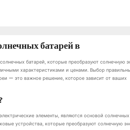
олнечных батарей в
солнечных батарей, которые преобразуют солнечную э
зличными характеристиками и ценами. Выбор правильн
реи ー это важное решение, которое зависит от ваших
?
электрические элементы, являются основой солнечных
иковые устройства, которые преобразуют солнечную э