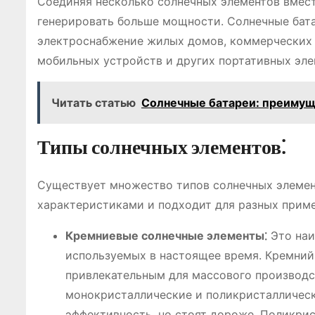
Соединяя несколько солнечных элементов вмест
генерировать больше мощности. Солнечные бата
электроснабжение жилых домов, коммерческих 
мобильных устройств и других портативных эле
Читать статью
Солнечные батареи: преимущ
Типы солнечных элементов⁚
Существует множество типов солнечных элемен
характеристиками и подходит для разных приме
Кремниевые солнечные элементы⁚
Это наи
используемых в настоящее время. Кремний 
привлекательным для массового производс
монокристаллические и поликристалличес
эффективность, но стоят дороже. Поликри