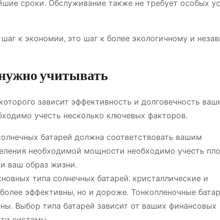
йшие сроки. Обслуживание также не требует особых у
 шаг к экономии‚ это шаг к более экологичному и неза
 нужно учитывать
 которого зависит эффективность и долговечность ваш
бходимо учесть несколько ключевых факторов.
олнечных батарей должна соответствовать вашим
деления необходимой мощности необходимо учесть пл
и ваш образ жизни.
новных типа солнечных батарей⁚ кристаллические и
более эффективны‚ но и дороже. Тонкопленочные бата
вны. Выбор типа батарей зависит от ваших финансовых
ти системы.