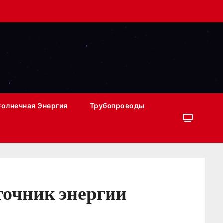
Солнечная Энергия
Трубопроводы
сточник энергии