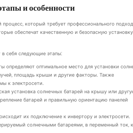
этапы и особенности
й процесс‚ который требует профессионального подход
торые обеспечат качественную и безопасную установку
 в себя следующие этапы⁚
ты определяют оптимальное место для установки солн
лучей‚ площадь крыши и другие факторы. Также
мы к электросети.
ская установка солнечных батарей на крышу или друг
крепление батарей и правильную ориентацию панелей
оисходит их подключение к инвертору и электросети.
нерируемый солнечными батареями‚ в переменный ток‚ 