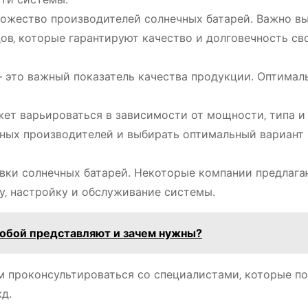
ожество производителей солнечных батарей. Важно в
ов‚ которые гарантируют качество и долговечность св
― это важный показатель качества продукции. Оптимал
ет варьироваться в зависимости от мощности‚ типа и
зных производителей и выбирать оптимальный вариант
вки солнечных батарей. Некоторые компании предлага
у‚ настройку и обслуживание системы.
собой представляют и зачем нужны?
м проконсультироваться со специалистами‚ которые п
д.