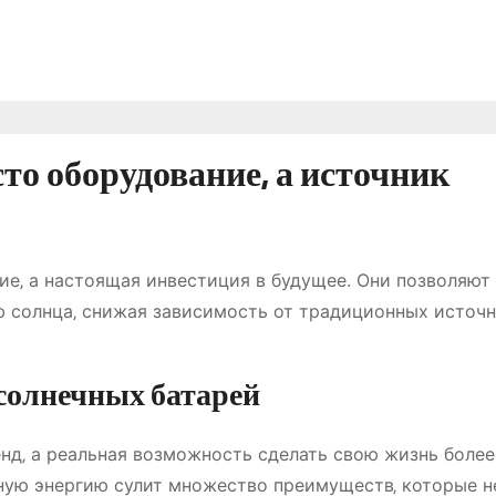
то оборудование‚ а источник
ие‚ а настоящая инвестиция в будущее. Они позволяют
ю солнца‚ снижая зависимость от традиционных источ
солнечных батарей
нд‚ а реальная возможность сделать свою жизнь более
ную энергию сулит множество преимуществ‚ которые н