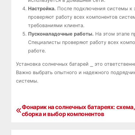
используется в домашней сети.
Настройка.
После подключения системы к 
проверяют работу всех компонентов систе
требованиями клиента.
Пусконаладочные работы.
На этом этапе п
Специалисты проверяют работу всех компо
работе.
Установка солнечных батарей ⎯ это ответствен
Важно выбрать опытного и надежного подрядчик
системы.
Фонарик на солнечных батареях: схема,
Н
сборка и выбор компонентов
а
в