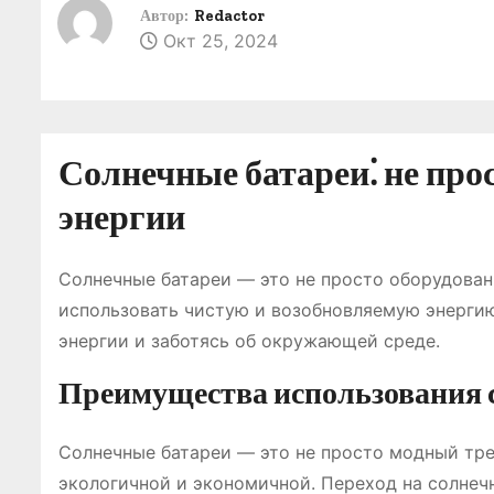
о
Автор:
Redactor
Окт 25, 2024
м
у
Солнечные батареи⁚ не прос
энергии
Солнечные батареи ― это не просто оборудован
использовать чистую и возобновляемую энерги
энергии и заботясь об окружающей среде.
Преимущества использования 
Солнечные батареи ― это не просто модный тре
экологичной и экономичной. Переход на солнеч