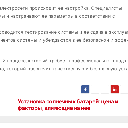
электросети происходит ее настройка. Специалисты
мы и настраивают ее параметры в соответствии с
роводится тестирование системы и ее сдача в эксплуа
нентов системы и убеждаются в ее безопасной и эффе
ный процесс‚ который требует профессионального подх
а‚ который обеспечит качественную и безопасную уст
Установка солнечных батарей: цена и
факторы, влияющие на нее