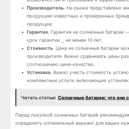
Производитель.
На рынке представлено мн
продукцию известных и проверенных бренд
продукции.
Гарантия.
Гарантия на солнечные батареи 
срок гарантии ⎯ не менее 10 лет.
Стоимость.
Цена на солнечные батареи мож
производителя. Важно сравнивать цены ра
соотношению цена-качество.
Установка.
Важно учесть стоимость устано
комплексные услуги‚ включающие установк
Читать статью
Солнечные батареи: что они 
Перед покупкой солнечных батарей рекомендуе
определить оптимальный вариант для ваших нуж