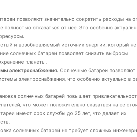
тареи позволяют значительно сократить расходы на о
е полностью отказаться от нее. Это особенно актуальн
оресурсы.
истый и возобновляемый источник энергии‚ который не
ние солнечных батарей позволяет снизить выбросы
охранение планеты.
емы электроснабжения.
Солнечные батареи позволяют 
истемы электроснабжения‚ что особенно актуально в р
ановка солнечных батарей повышает привлекательност
пателей‚ что может положительно сказаться на ее сто
ареи имеют срок службы до 25 лет‚ что делает их
ств.
овка солнечных батарей не требует сложных инженер