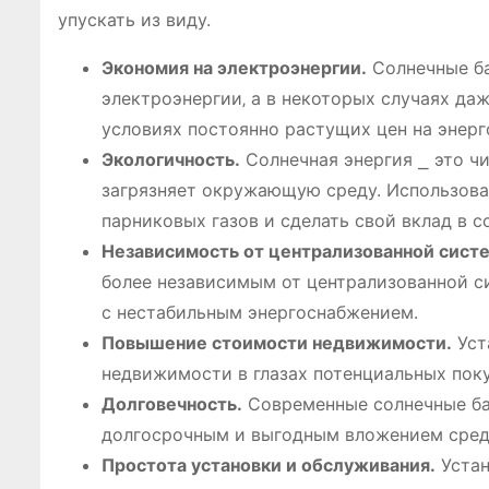
упускать из виду.
Экономия на электроэнергии.
Солнечные ба
электроэнергии‚ а в некоторых случаях даж
условиях постоянно растущих цен на энерг
Экологичность.
Солнечная энергия ⎯ это ч
загрязняет окружающую среду. Использова
парниковых газов и сделать свой вклад в с
Независимость от централизованной сист
более независимым от централизованной с
с нестабильным энергоснабжением.
Повышение стоимости недвижимости.
Уст
недвижимости в глазах потенциальных поку
Долговечность.
Современные солнечные бат
долгосрочным и выгодным вложением сред
Простота установки и обслуживания.
Устан