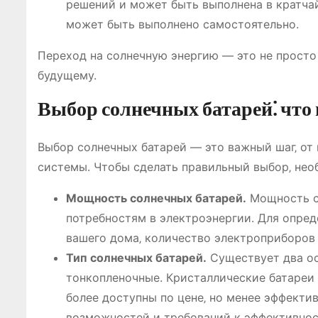
решений и может быть выполнена в кратча
может быть выполнено самостоятельно.
Переход на солнечную энергию ― это не просто
будущему.
Выбор солнечных батарей⁚ что
Выбор солнечных батарей ― это важный шаг‚ от
системы. Чтобы сделать правильный выбор‚ нео
Мощность солнечных батарей.
Мощность с
потребностям в электроэнергии. Для опре
вашего дома‚ количество электроприборов 
Тип солнечных батарей.
Существует два ос
тонкопленочные. Кристаллические батареи 
более доступны по цене‚ но менее эффекти
возможностей и требований к эффективнос