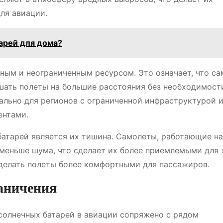
ля авиации.
арей для дома?
тным и неограниченным ресурсом. Это означает, что са
шать полеты на большие расстояния без необходимост
ально для регионов с ограниченной инфраструктурой и
ентами.
тарей является их тишина. Самолеты, работающие на
о меньше шума, что сделает их более приемлемыми для
делать полеты более комфортными для пассажиров.
раничения
солнечных батарей в авиации сопряжено с рядом