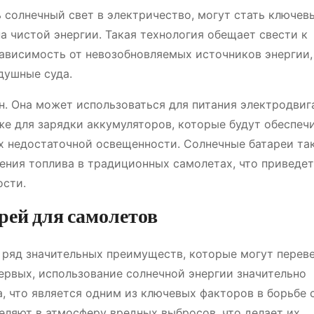
 солнечный свет в электричество, могут стать ключев
а чистой энергии. Такая технология обещает свести к
ависимость от невозобновляемых источников энергии,
душные суда.
н. Она может использоваться для питания электродвиг
же для зарядки аккумуляторов, которые будут обеспеч
ях недостаточной освещенности. Солнечные батареи та
ения топлива в традиционных самолетах, что приведет
сти.
ей для самолетов
 ряд значительных преимуществ, которые могут перев
ервых, использование солнечной энергии значительно
, что является одним из ключевых факторов в борьбе 
еляют в атмосферу вредных выбросов, что делает их