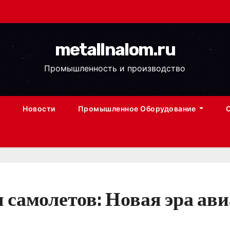
metallnalom.ru
Промышленность и производство
Новости
Промышленное Оборудование
 самолетов: Новая эра ав