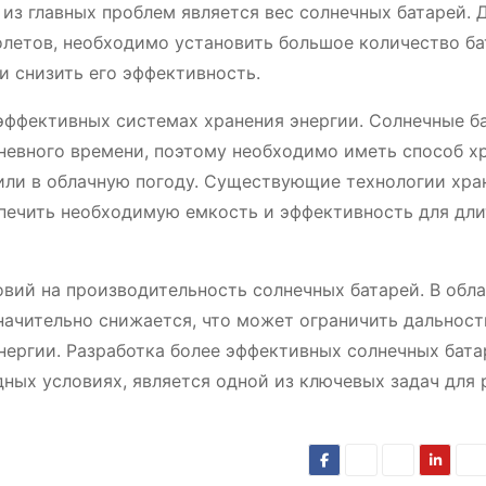
из главных проблем является вес солнечных батарей. 
летов, необходимо установить большое количество ба
и снизить его эффективность.
эффективных системах хранения энергии. Солнечные б
дневного времени, поэтому необходимо иметь способ х
 или в облачную погоду. Существующие технологии хра
спечить необходимую емкость и эффективность для дл
овий на производительность солнечных батарей. В обл
начительно снижается, что может ограничить дальност
нергии. Разработка более эффективных солнечных бата
ных условиях, является одной из ключевых задач для 