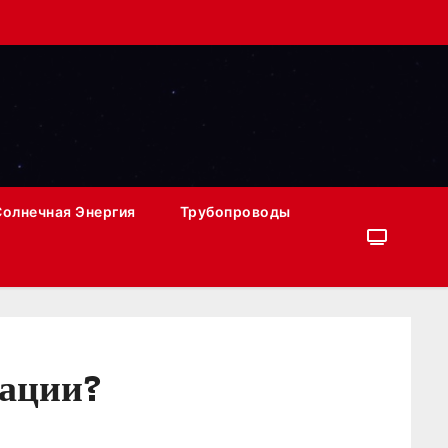
Солнечная Энергия
Трубопроводы
иации?