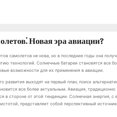
олетов⁚ Новая эра авиации?
тов самолетов не нова, но в последние годы она получ
тию технологий. Солнечные батареи становятся все б
овые возможности для их применения в авиации.
го развития выходят на первый план, поиск альтернат
ановится все более актуальным. Авиация, традиционно
я в стороне от этой тенденции. Солнечная энергия, с 
истотой, представляет собой перспективный источник