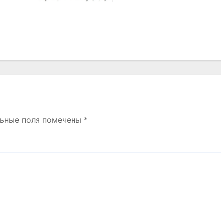
льные поля помечены
*