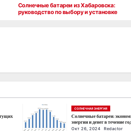
Солнечные батареи из Хабаровска:
руководство по выбору и установке
СОЛНЕЧНАЯ ЭНЕРГИЯ
стущих
Солнечные батареи: эконом
энергии и денег в течение го
йшие
Окт 26, 2024
Redactor