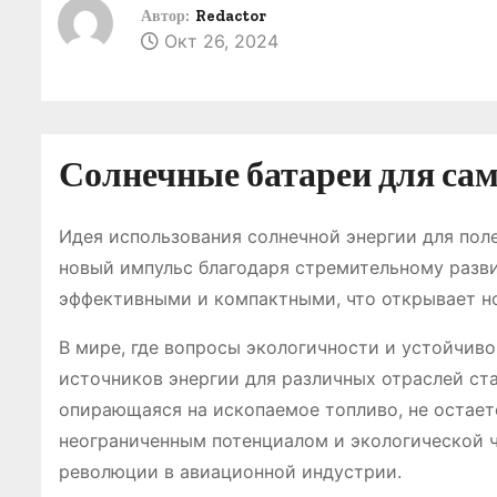
о
Автор:
Redactor
Окт 26, 2024
м
у
Солнечные батареи для сам
Идея использования солнечной энергии для поле
новый импульс благодаря стремительному разви
эффективными и компактными, что открывает н
В мире, где вопросы экологичности и устойчиво
источников энергии для различных отраслей ст
опирающаяся на ископаемое топливо, не остаетс
неограниченным потенциалом и экологической ч
революции в авиационной индустрии.