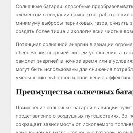
Солнечные батареи, способные преобразовывать
элементом в создании самолетов, работающих н
минимуму выбросы парниковых газов, снизить з
создать более тихие и экологически чистые воз
Потенциал солнечной энергии в авиации огроме
обеспечения энергией систем управления, а так
самолет энергией в ночное время или в услови
могут быть использованы для снижения потребл
уменьшению выбросов и повышению эффективно
Преимущества солнечных батар
Применение солнечных батарей в авиации сулит
представление о воздушных путешествиях. Во-п
сокращает зависимость от ископаемого топлива
изменением климата. Солнечные батареи не выд