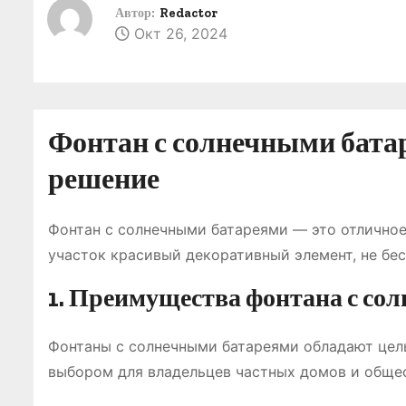
о
Автор:
Redactor
Окт 26, 2024
м
у
Фонтан с солнечными батар
решение
Фонтан с солнечными батареями ― это отличное 
участок красивый декоративный элемент, не бес
1. Преимущества фонтана с со
Фонтаны с солнечными батареями обладают цел
выбором для владельцев частных домов и обще