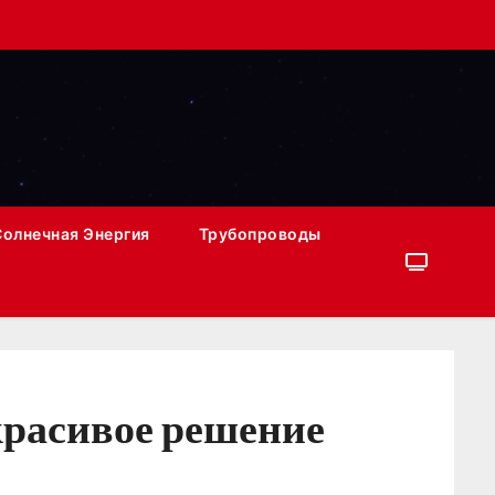
Солнечная Энергия
Трубопроводы
красивое решение