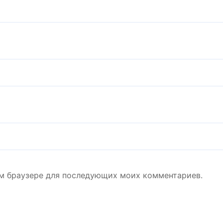
том браузере для последующих моих комментариев.