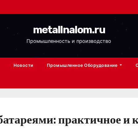
metallnalom.ru
Промышленность и производство
Новости
Промышленное Оборудование
батареями: практичное и 