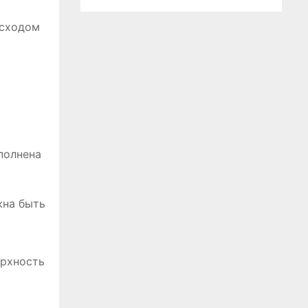
асходом
полнена
жна быть
ерхность