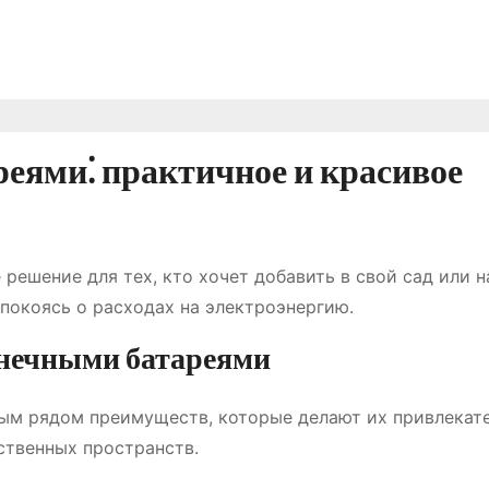
еями⁚ практичное и красивое
решение для тех, кто хочет добавить в свой сад или н
покоясь о расходах на электроэнергию.
лнечными батареями
ым рядом преимуществ, которые делают их привлекат
ственных пространств.