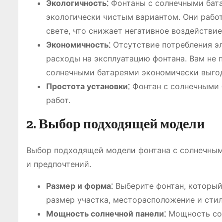
Экологичность⁚
Фонтаны с солнечными бата
экологически чистым вариантом. Они рабо
свете, что снижает негативное воздействи
Экономичность⁚
Отсутствие потребления эл
расходы на эксплуатацию фонтана. Вам не п
солнечными батареями экономически выго
Простота установки⁚
Фонтан с солнечными 
работ.
2. Выбор подходящей модели
Выбор подходящей модели фонтана с солнечным
и предпочтений.
Размер и форма⁚
Выберите фонтан, который
размер участка, месторасположение и сти
Мощность солнечной панели⁚
Мощность сол