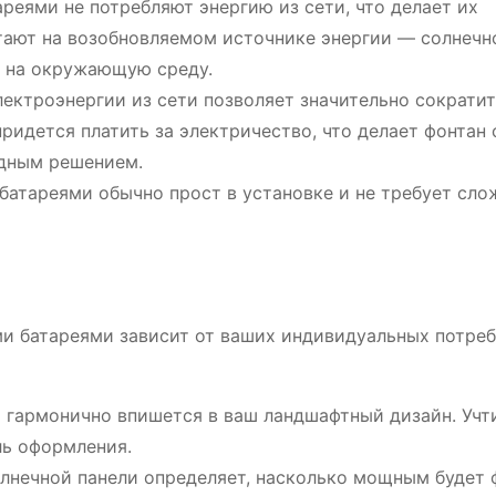
реями не потребляют энергию из сети, что делает их
тают на возобновляемом источнике энергии ― солнечн
е на окружающую среду.
ектроэнергии из сети позволяет значительно сократи
ридется платить за электричество, что делает фонтан 
дным решением.
батареями обычно прост в установке и не требует сл
и батареями зависит от ваших индивидуальных потре
 гармонично впишется в ваш ландшафтный дизайн. Учт
ль оформления.
нечной панели определяет, насколько мощным будет 