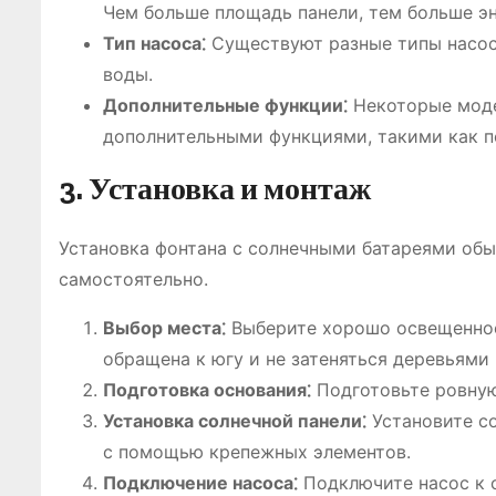
Чем больше площадь панели, тем больше эн
Тип насоса⁚
Существуют разные типы насос
воды.
Дополнительные функции⁚
Некоторые моде
дополнительными функциями, такими как по
3. Установка и монтаж
Установка фонтана с солнечными батареями обы
самостоятельно.
Выбор места⁚
Выберите хорошо освещенное 
обращена к югу и не затеняться деревьями
Подготовка основания⁚
Подготовьте ровную
Установка солнечной панели⁚
Установите со
с помощью крепежных элементов.
Подключение насоса⁚
Подключите насос к с