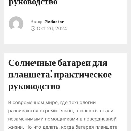
руководство
о
м
у
Автор:
Redactor
Окт 26, 2024
Солнечные батареи для
планшета⁚ практическое
руководство
В современном мире, где технологии
развиваются стремительно, планшеты стали
незаменимыми помощниками в повседневной
жизни. Но что делать, когда батарея планшета