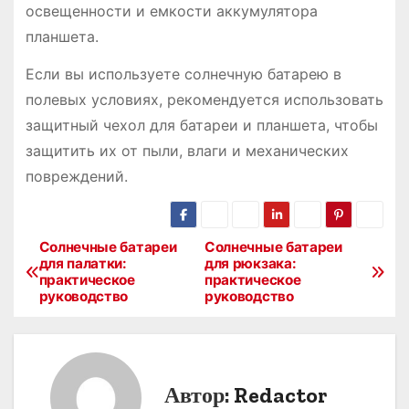
освещенности и емкости аккумулятора
планшета.
Если вы используете солнечную батарею в
полевых условиях, рекомендуется использовать
защитный чехол для батареи и планшета, чтобы
защитить их от пыли, влаги и механических
повреждений.
Солнечные батареи
Солнечные батареи
Н
для палатки:
для рюкзака:
практическое
практическое
а
руководство
руководство
в
и
Автор:
Redactor
г