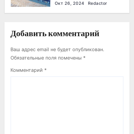
Окт 26, 2024
Redactor
я
м
Добавить комментарий
Ваш адрес email не будет опубликован.
Обязательные поля помечены
*
Комментарий
*