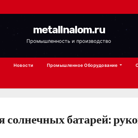
metallnalom.ru
Промышленность и производство
Новости
Промышленное Оборудование
 солнечных батарей: руко