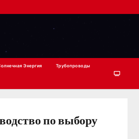
Солнечная Энергия
Трубопроводы
водство по выбору