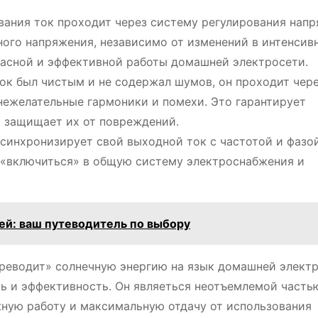
ания ток проходит через систему регулирования напр
ного напряжения, независимо от изменений в интенсив
пасной и эффективной работы домашней электросети.
ок был чистым и не содержал шумов, он проходит чер
нежелательные гармоники и помехи. Это гарантирует
 защищает их от повреждений.
синхронизирует свой выходной ток с частотой и фазо
 «включиться» в общую систему электроснабжения и
ей: ваш путеводитель по выбору
ереводит» солнечную энергию на язык домашней электр
сть и эффективность. Он являеться неотъемлемой част
жную работу и максимальную отдачу от использования