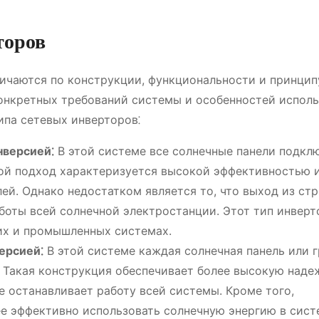
торов
ичаются по конструкции, функциональности и принцип
конкретных требований системы и особенностей испол
ипа сетевых инверторов⁚
нверсией⁚
В этой системе все солнечные панели подкл
ой подход характеризуется высокой эффективностью 
й. Однако недостатком является то, что выход из ст
боты всей солнечной электростанции. Этот тип инверт
их и промышленных системах.
ерсией⁚
В этой системе каждая солнечная панель или 
 Такая конструкция обеспечивает более высокую наде
е останавливает работу всей системы. Кроме того,
е эффективно использовать солнечную энергию в сист