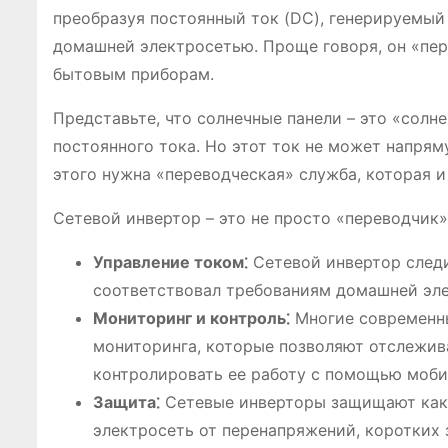
преобразуя постоянный ток (DC), генерируемый
домашней электросетью. Проще говоря, он «пер
бытовым приборам.
Представьте, что солнечные панели – это «солн
постоянного тока. Но этот ток не может напрям
этого нужна «переводческая» служба, которая и
Сетевой инвертор – это не просто «переводчик»
Управление током⁚
Сетевой инвертор следи
соответствовал требованиям домашней эле
Мониторинг и контроль⁚
Многие современн
мониторинга, которые позволяют отслежив
контролировать ее работу с помощью моби
Защита⁚
Сетевые инверторы защищают как
электросеть от перенапряжений, коротких 