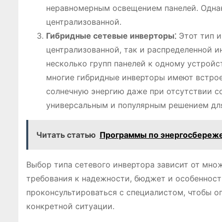
неравномерным освещением панелей. Однак
централизованной.
Гибридные сетевые инверторы⁚
Этот тип и
централизованной, так и распределенной 
несколько групп панелей к одному устройс
многие гибридные инверторы имеют встрое
солнечную энергию даже при отсутствии со
универсальным и популярным решением дл
Читать статью
Программы по энергосбереж
Выбор типа сетевого инвертора зависит от мно
требования к надежности, бюджет и особенност
проконсультироваться с специалистом, чтобы о
конкретной ситуации.