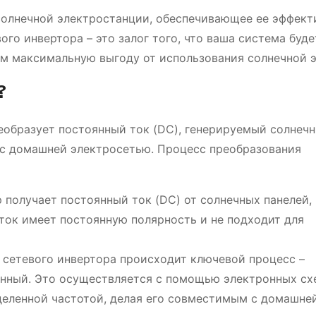
 солнечной электростанции, обеспечивающее ее эффек
го инвертора – это залог того, что ваша система буде
ам максимальную выгоду от использования солнечной э
?
реобразует постоянный ток (DC), генерируемый солнеч
 с домашней электросетью. Процесс преобразования
 получает постоянный ток (DC) от солнечных панелей,
 ток имеет постоянную полярность и не подходит для
 сетевого инвертора происходит ключевой процесс –
енный. Это осуществляется с помощью электронных сх
деленной частотой, делая его совместимым с домашне