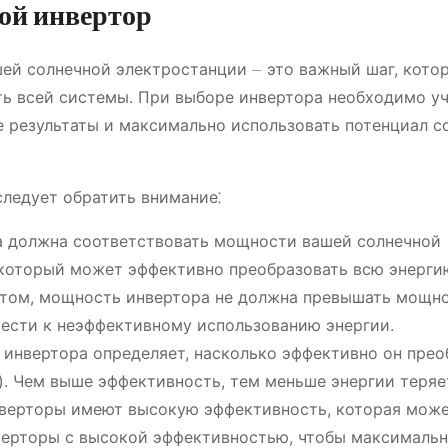
ой инвертор
ей солнечной электростанции ⏤ это важный шаг, кото
ть всей системы. При выборе инвертора необходимо у
 результаты и максимально использовать потенциал с
следует обратить внимание⁚
 должна соответствовать мощности вашей солнечной
 который может эффективно преобразовать всю энерги
этом, мощность инвертора не должна превышать мощн
вести к неэффективному использованию энергии.
инвертора определяет, насколько эффективно он прео
). Чем выше эффективность, тем меньше энергии теряе
нверторы имеют высокую эффективность, которая мож
верторы с высокой эффективностью, чтобы максималь