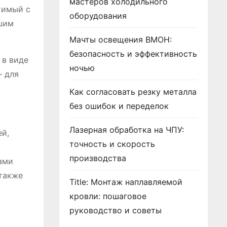
мастеров холодильного
тимый с
оборудования
ашим
Мачты освещения ВМОН:
безопасность и эффективность
 в виде
ночью
– для
Как согласовать резку металла
без ошибок и переделок
Лазерная обработка на ЧПУ:
ей,
точность и скорость
производства
ами
 также
Title: Монтаж наплавляемой
кровли: пошаговое
руководство и советы