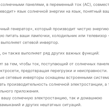
 солнечными панелями, в переменный ток (AC), совмес
еводит» язык солнечной энергии на язык, понятный в
ечный генератор», который производит чистую энергию
ую питать ваши лампочки, холодильник или телевизор 
 выполняет сетевой инвертор.
, он также выполняет ряд других важных функций⁚
т за тем, чтобы ток, поступающий от солнечных панел
ктросети, предотвращая перегрузки и неисправности.
ые сетевые инверторы оснащены встроенными систем
ать производительность солнечной электростанции, а
льного приложения.
 вашу солнечную электростанцию, так и домашнюю
замыканий и других нештатных ситуаций.