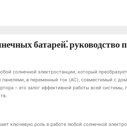
нечных батарей⁚ руководство п
любой солнечной электростанции, который преобразуе
 панелями, в переменный ток (AC), совместимый с до
ртора – это залог эффективной работы всей системы, 
тв.
грает ключевую роль в работе любой солнечной электро