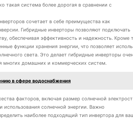
о такая система более дорогая в сравнении с
нверторов сочетает в себе преимущества как
инверсии. Гибридные инверторы позволяют подключать
тву, обеспечивая эффективность и надежность. Кроме т
нные функции хранения энергии, что позволяет исполь
лнечного света. Это делает гибридные инверторы оче
я многих домашних и коммерческих систем.
ению в сфере водоснабжения
жества факторов, включая размер солнечной электрост
и использования солнечной энергии. Важно
пределить наиболее подходящий тип инвертора для ва