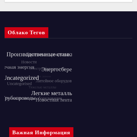
Облако Тегов
Важная Информация