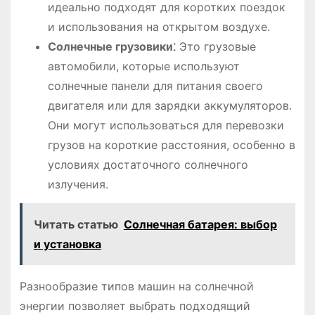
идеально подходят для коротких поездок
и использования на открытом воздухе.
Солнечные грузовики⁚
Это грузовые
автомобили, которые используют
солнечные панели для питания своего
двигателя или для зарядки аккумуляторов.
Они могут использоваться для перевозки
грузов на короткие расстояния, особенно в
условиях достаточного солнечного
излучения.
Читать статью
Солнечная батарея: выбор
и установка
Разнообразие типов машин на солнечной
энергии позволяет выбрать подходящий